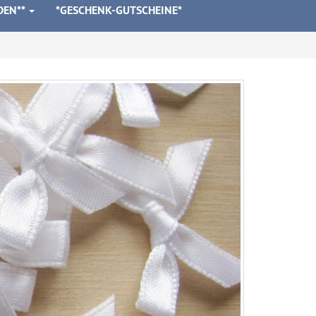
DEN**
*GESCHENK-GUTSCHEINE*