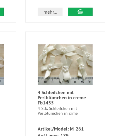
mehr...
4 Schleifchen mit
Perlblümchen in creme
Fb1455
)
4 Stk. Schleifchen mit
Perlblümchen in crme
Artikel/Model: M-261
Auf Lager: 189