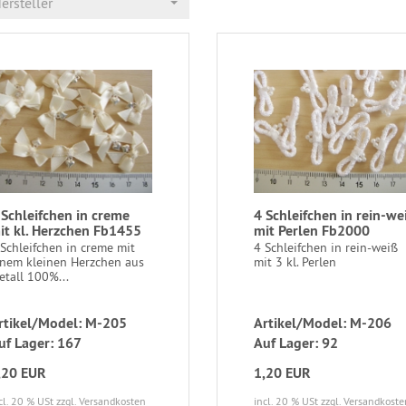
ersteller
 Schleifchen in creme
4 Schleifchen in rein-we
it kl. Herzchen Fb1455
mit Perlen Fb2000
Schleifchen in creme mit
4 Schleifchen in rein-weiß
inem kleinen Herzchen aus
mit 3 kl. Perlen
etall 100%...
rtikel/Model: M-205
Artikel/Model: M-206
uf Lager: 167
Auf Lager: 92
,20 EUR
1,20 EUR
cl. 20 % USt
zzgl. Versandkosten
incl. 20 % USt
zzgl. Versandkoste