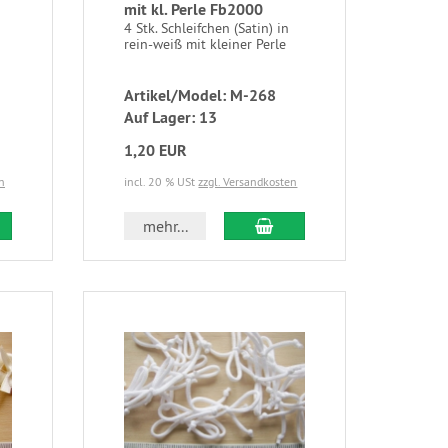
mit kl. Perle Fb2000
4 Stk. Schleifchen (Satin) in
rein-weiß mit kleiner Perle
Artikel/Model: M-268
Auf Lager: 13
1,20 EUR
n
incl. 20 % USt
zzgl. Versandkosten
mehr...