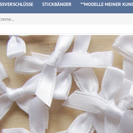
ISSVERSCHLÜSSE
STICKBÄNDER
**MODELLE MEINER KUN
creme...