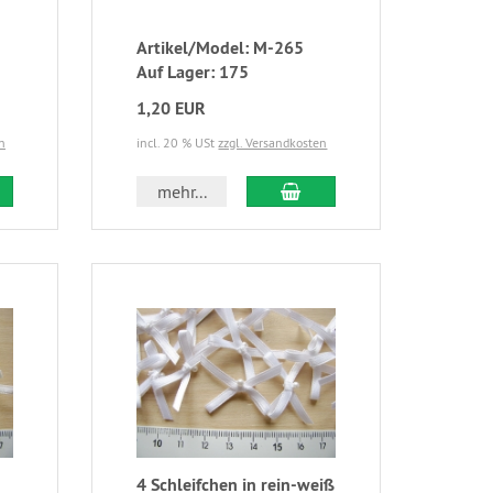
Artikel/Model: M-265
Auf Lager: 175
1,20 EUR
n
incl. 20 % USt
zzgl. Versandkosten
mehr...
4 Schleifchen in rein-weiß