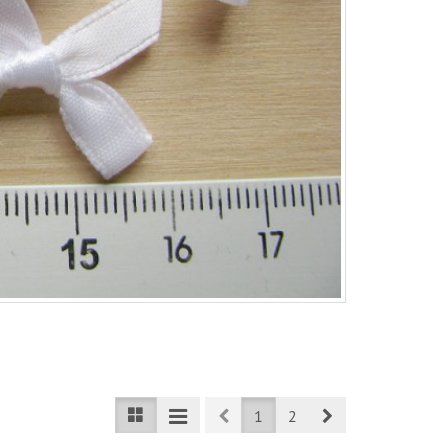
Prev
Next
1
2