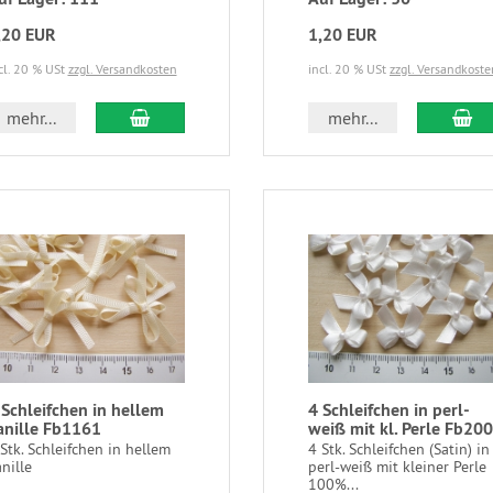
,20 EUR
1,20 EUR
cl. 20 % USt
zzgl. Versandkosten
incl. 20 % USt
zzgl. Versandkoste
mehr...
mehr...
 Schleifchen in hellem
4 Schleifchen in perl-
anille Fb1161
weiß mit kl. Perle Fb20
Stk. Schleifchen in hellem
4 Stk. Schleifchen (Satin) in
nille
perl-weiß mit kleiner Perle
100%...