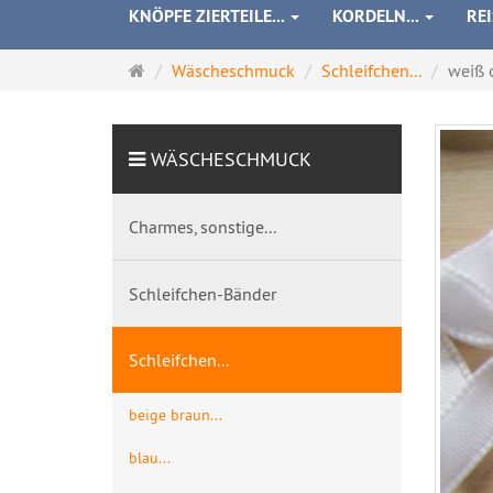
KNÖPFE ZIERTEILE...
KORDELN...
RE
Startseite
Wäscheschmuck
Schleifchen...
weiß 
WÄSCHESCHMUCK
Charmes, sonstige...
Schleifchen-Bänder
Schleifchen...
beige braun...
blau...