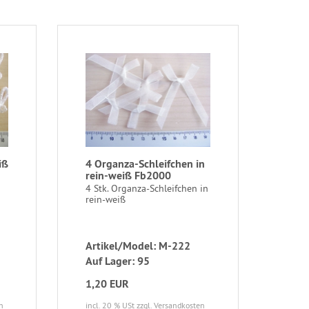
iß
4 Organza-Schleifchen in
rein-weiß Fb2000
4 Stk. Organza-Schleifchen in
rein-weiß
Artikel/Model: M-222
Auf Lager: 95
1,20 EUR
n
incl. 20 % USt
zzgl. Versandkosten