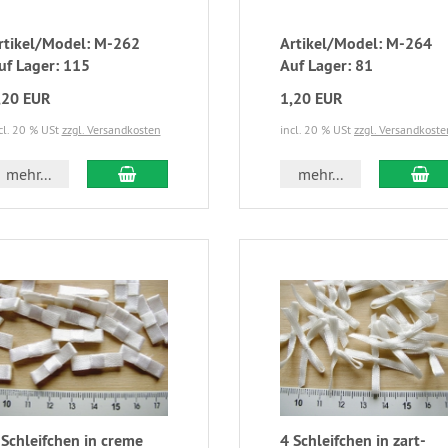
rtikel/Model: M-262
Artikel/Model: M-264
uf Lager: 115
Auf Lager: 81
,20 EUR
1,20 EUR
cl. 20 % USt
zzgl. Versandkosten
incl. 20 % USt
zzgl. Versandkoste
mehr...
mehr...
 Schleifchen in creme
4 Schleifchen in zart-