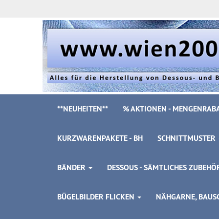
**NEUHEITEN**
% AKTIONEN - MENGENRABA
KURZWARENPAKETE - BH
SCHNITTMUSTER
BÄNDER
DESSOUS - SÄMTLICHES ZUBEH
BÜGELBILDER FLICKEN
NÄHGARNE, BAUSC