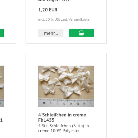
1,20 EUR
n
incl. 20 % USt
zzgl. Versandkosten
mehr...
4 Schleifchen in creme
01
Fb1455
4 Stk. Schleifchen (Satin) in
creme 100% Polyester