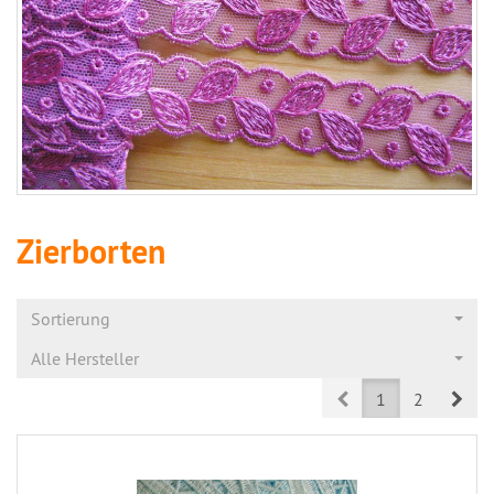
Zierborten
Sortierung
Alle Hersteller
Prev
Nex
1
2