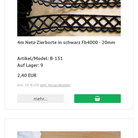
4m Netz-Zierborte in schwarz Fb4000 - 20mm
Artikel/Model: B-131
Auf Lager: 9
2,40 EUR
incl. 20 % USt
zzgl. Versandkosten
mehr...