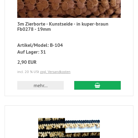
3m Zierborte - Kunstseide - in kuper-braun
Fb0278 - 19mm
Artikel/Model: B-104
Auf Lager: 31
2,90 EUR
incl. 20 % USt
zzgl. Versandkosten
mehr...