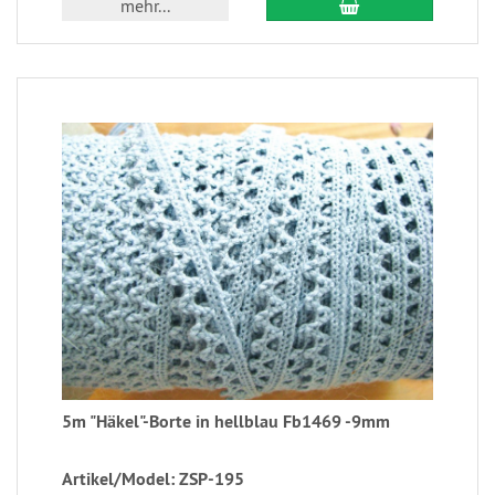
mehr...
5m "Häkel"-Borte in hellblau Fb1469 -9mm
Artikel/Model: ZSP-195