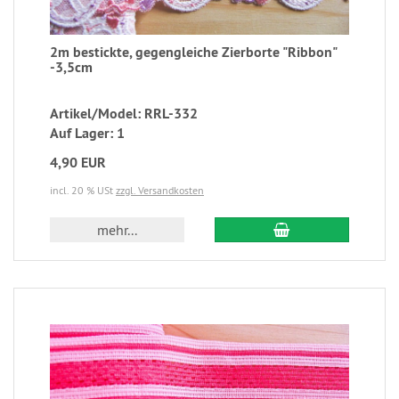
2m bestickte, gegengleiche Zierborte "Ribbon"
-3,5cm
Artikel/Model: RRL-332
Auf Lager: 1
4,90 EUR
incl. 20 % USt
zzgl. Versandkosten
mehr...