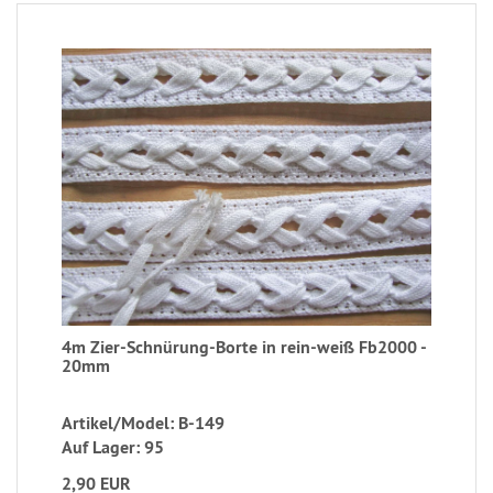
4m Zier-Schnürung-Borte in rein-weiß Fb2000 -
20mm
Artikel/Model: B-149
Auf Lager: 95
2,90 EUR