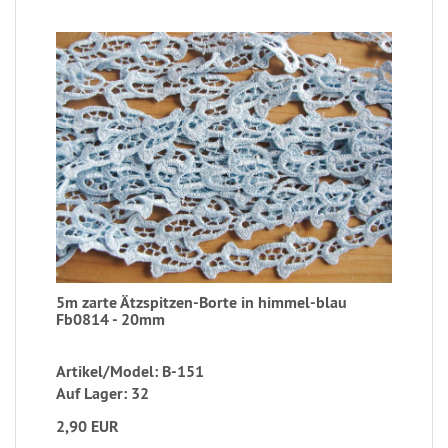
5m zarte Ätzspitzen-Borte in himmel-blau
Fb0814 - 20mm
Artikel/Model: B-151
Auf Lager: 32
2,90 EUR