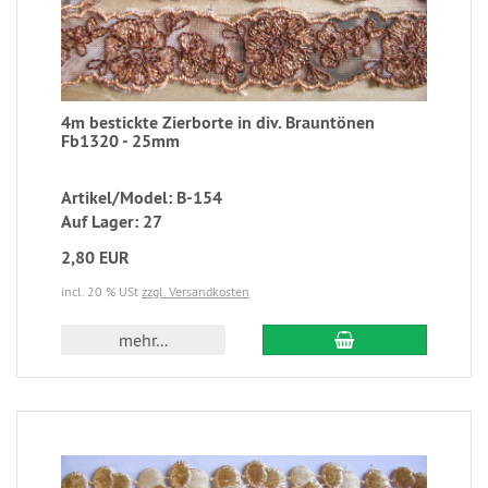
4m bestickte Zierborte in div. Brauntönen
Fb1320 - 25mm
Artikel/Model: B-154
Auf Lager: 27
2,80 EUR
incl. 20 % USt
zzgl. Versandkosten
mehr...