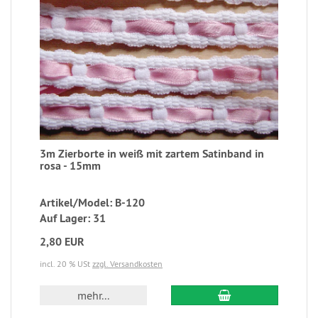
3m Zierborte in weiß mit zartem Satinband in
rosa - 15mm
Artikel/Model: B-120
Auf Lager: 31
2,80 EUR
incl. 20 % USt
zzgl. Versandkosten
mehr...