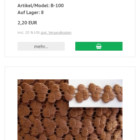
Artikel/Model: B-100
Auf Lager: 8
2,20 EUR
incl. 20 % USt
zzgl. Versandkosten
mehr...