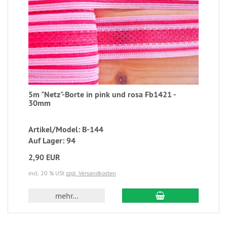
5m "Netz"-Borte in pink und rosa Fb1421 -
30mm
Artikel/Model: B-144
Auf Lager: 94
2,90 EUR
incl. 20 % USt
zzgl. Versandkosten
mehr...