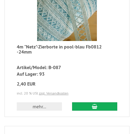
4m "Netz"-Zierborte in pool-blau Fb0812
-24mm
Artikel/Model: B-087
Auf Lager: 93
2,40 EUR
incl. 20 % USt
zzgl. Versandkosten
mehr...