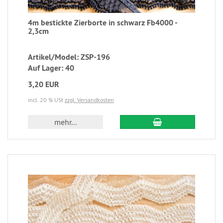
4m bestickte Zierborte in schwarz Fb4000 -
2,3cm
Artikel/Model: ZSP-196
Auf Lager: 40
3,20 EUR
incl. 20 % USt
zzgl. Versandkosten
mehr...