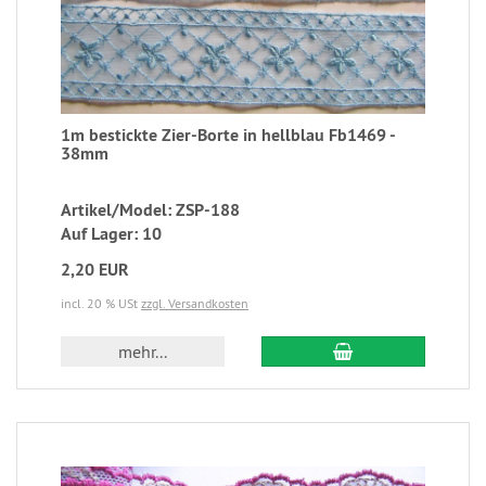
1m bestickte Zier-Borte in hellblau Fb1469 -
38mm
Artikel/Model: ZSP-188
Auf Lager: 10
2,20 EUR
incl. 20 % USt
zzgl. Versandkosten
mehr...