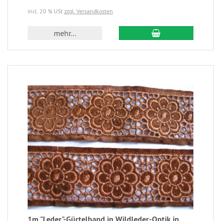
incl. 20 % USt
zzgl. Versandkosten
mehr...
1m "Leder"-Gürtelband in Wildleder-Optik in