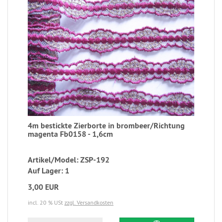
4m bestickte Zierborte in brombeer/Richtung
magenta Fb0158 - 1,6cm
Artikel/Model: ZSP-192
Auf Lager: 1
3,00 EUR
incl. 20 % USt
zzgl. Versandkosten