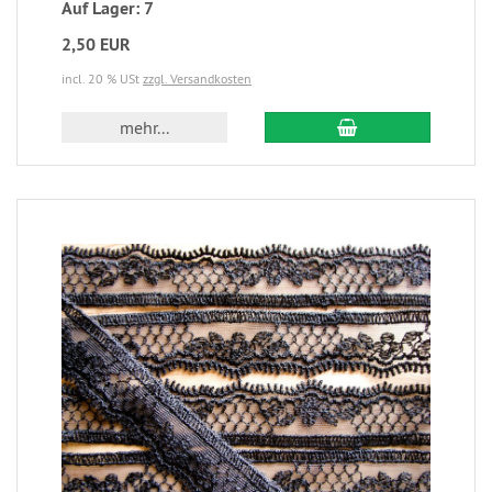
Auf Lager: 7
2,50 EUR
incl. 20 % USt
zzgl. Versandkosten
mehr...