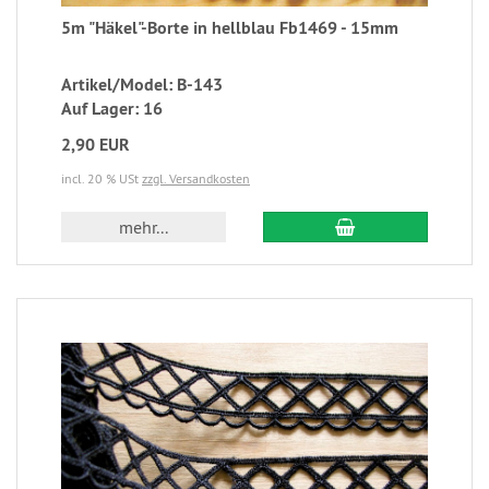
5m "Häkel"-Borte in hellblau Fb1469 - 15mm
Artikel/Model: B-143
Auf Lager: 16
2,90 EUR
incl. 20 % USt
zzgl. Versandkosten
mehr...