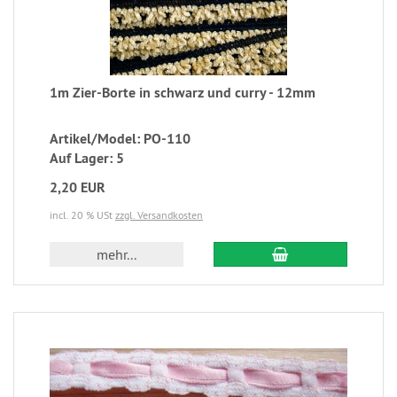
1m Zier-Borte in schwarz und curry - 12mm
Artikel/Model: PO-110
Auf Lager: 5
2,20 EUR
incl. 20 % USt
zzgl. Versandkosten
mehr...