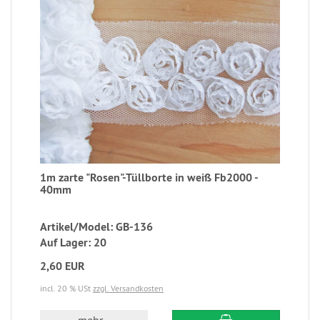
1m zarte "Rosen"-Tüllborte in weiß Fb2000 -
40mm
Artikel/Model: GB-136
Auf Lager: 20
2,60 EUR
incl. 20 % USt
zzgl. Versandkosten