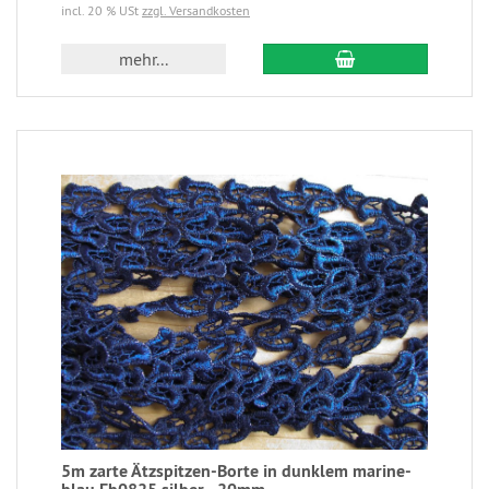
incl. 20 % USt
zzgl. Versandkosten
mehr...
5m zarte Ätzspitzen-Borte in dunklem marine-