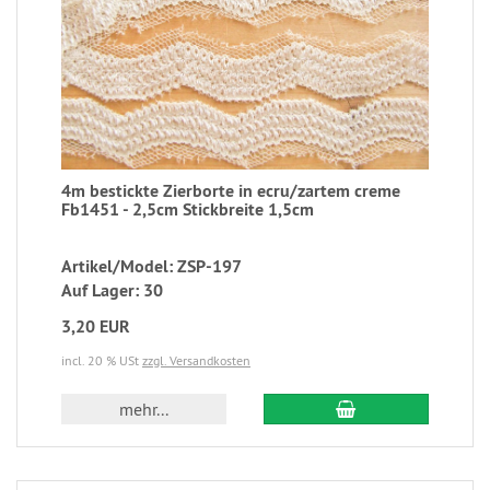
4m bestickte Zierborte in ecru/zartem creme
Fb1451 - 2,5cm Stickbreite 1,5cm ​​​​​​​
Artikel/Model: ZSP-197
Auf Lager: 30
3,20 EUR
incl. 20 % USt
zzgl. Versandkosten
mehr...