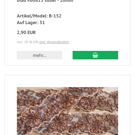
blau Fb0825 silber - 20mm
Artikel/Model: B-152
Auf Lager: 31
2,90 EUR
incl. 20 % USt
zzgl. Versandkosten
mehr...