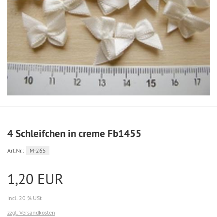
4 Schleifchen in creme Fb1455
Art.Nr.:
M-265
1,20 EUR
incl. 20 % USt
zzgl. Versandkosten