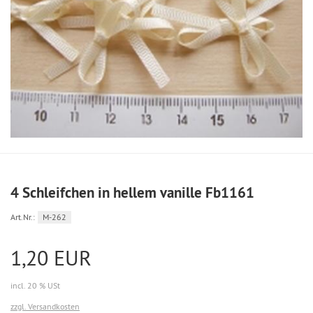
4 Schleifchen in hellem vanille Fb1161
Art.Nr.:
M-262
1,20 EUR
incl. 20 % USt
zzgl. Versandkosten