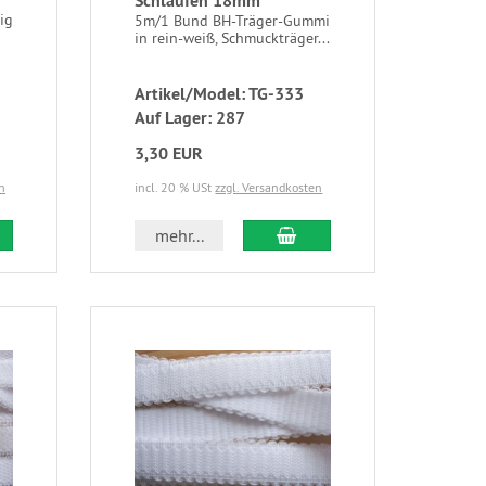
Schlaufen 18mm
ig
5m/1 Bund BH-Träger-Gummi
in rein-weiß, Schmuckträger...
Artikel/Model: TG-333
Auf Lager: 287
3,30 EUR
n
incl. 20 % USt
zzgl. Versandkosten
mehr...