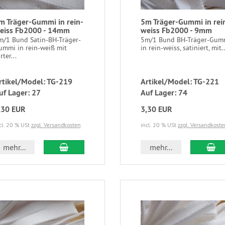
m Träger-Gummi in rein-
5m Träger-Gummi in rei
eiss Fb2000 - 14mm
weiss Fb2000 - 9mm
m/1 Bund Satin-BH-Träger-
5m/1 Bund BH-Träger-Gum
ummi in rein-weiß mit
in rein-weiss, satiniert, mit..
rter...
rtikel/Model: TG-219
Artikel/Model: TG-221
uf Lager: 27
Auf Lager: 74
,30 EUR
3,30 EUR
cl. 20 % USt
zzgl. Versandkosten
incl. 20 % USt
zzgl. Versandkoste
mehr...
mehr...