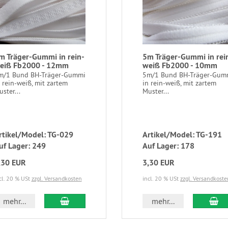
m Träger-Gummi in rein-
5m Träger-Gummi in rei
eiß Fb2000 - 12mm
weiß Fb2000 - 10mm
m/1 Bund BH-Träger-Gummi
5m/1 Bund BH-Träger-Gum
 rein-weiß, mit zartem
in rein-weiß, mit zartem
ster...
Muster...
rtikel/Model: TG-029
Artikel/Model: TG-191
uf Lager: 249
Auf Lager: 178
,30 EUR
3,30 EUR
cl. 20 % USt
zzgl. Versandkosten
incl. 20 % USt
zzgl. Versandkoste
mehr...
mehr...