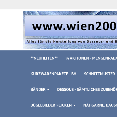
**NEUHEITEN**
% AKTIONEN - MENGENRABA
KURZWARENPAKETE - BH
SCHNITTMUSTER
BÄNDER
DESSOUS - SÄMTLICHES ZUBEH
BÜGELBILDER FLICKEN
NÄHGARNE, BAUSC