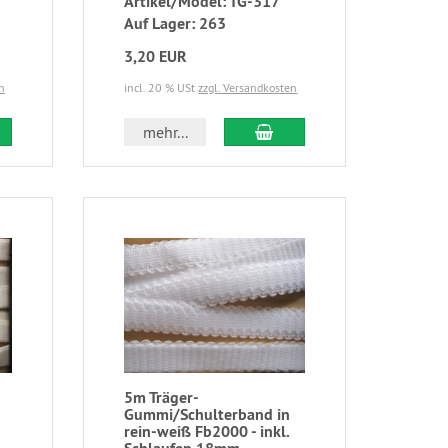
Artikel/Model: TG-317
Auf Lager: 263
3,20 EUR
n
incl. 20 % USt
zzgl. Versandkosten
mehr...
5m Träger-
Gummi/Schulterband in
rein-weiß Fb2000 - inkl.