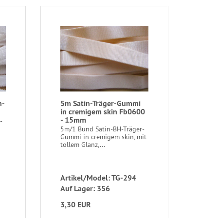
n-
5m Satin-Träger-Gummi
in cremigem skin Fb0600
- 15mm
-
5m/1 Bund Satin-BH-Träger-
Gummi in cremigem skin, mit
tollem Glanz,...
Artikel/Model: TG-294
Auf Lager: 356
3,30 EUR