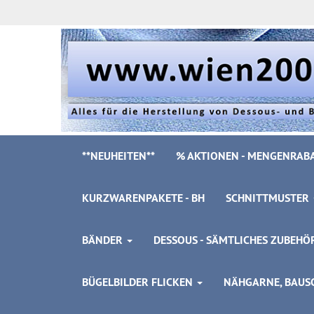
**NEUHEITEN**
% AKTIONEN - MENGENRABA
KURZWARENPAKETE - BH
SCHNITTMUSTER
BÄNDER
DESSOUS - SÄMTLICHES ZUBEH
BÜGELBILDER FLICKEN
NÄHGARNE, BAUSC