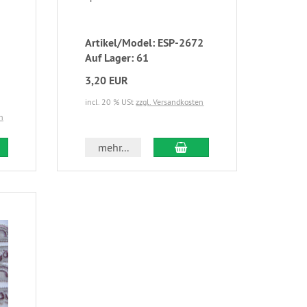
Artikel/Model: ESP-2672
Auf Lager: 61
3,20 EUR
incl. 20 % USt
zzgl. Versandkosten
n
mehr...