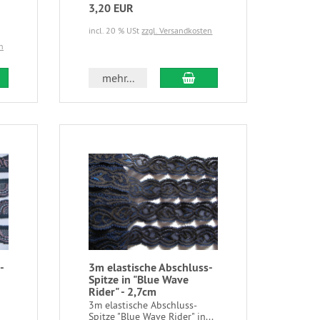
3,20 EUR
incl. 20 % USt
zzgl. Versandkosten
n
mehr...
-
3m elastische Abschluss-
Spitze in "Blue Wave
Rider" - 2,7cm
3m elastische Abschluss-
Spitze "Blue Wave Rider" in...