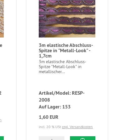
e
3m elastische Abschluss-
Spitze in "Metall-Look" -
1,7cm
3m elastische Abschluss-
Spitze "Metall-Look" in
metallischer...
2
Artikel/Model: RESP-
2008
Auf Lager: 153
1,60 EUR
n
incl. 20 % USt
zzgl. Versandkosten