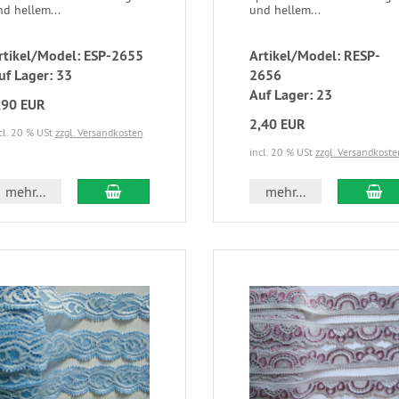
d hellem...
und hellem...
rtikel/Model: ESP-2655
Artikel/Model: RESP-
uf Lager: 33
2656
Auf Lager: 23
,90 EUR
2,40 EUR
cl. 20 % USt
zzgl. Versandkosten
incl. 20 % USt
zzgl. Versandkoste
mehr...
mehr...