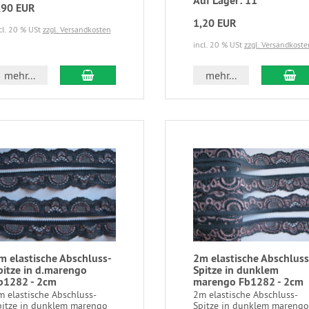
Auf Lager: 11
,90 EUR
1,20 EUR
cl. 20 % USt
zzgl. Versandkosten
incl. 20 % USt
zzgl. Versandkoste
mehr...
mehr...
m elastische Abschluss-
2m elastische Abschluss
pitze in d.marengo
Spitze in dunklem
b1282 - 2cm
marengo Fb1282 - 2cm
m elastische Abschluss-
2m elastische Abschluss-
pitze in dunklem marengo
Spitze in dunklem marengo