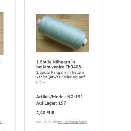
-
1 Spule Nähgarn in
hellem venice Fb0408
1 Spule Nähgarn in hellem
venice (etwas heller als auf
der...
Artikel/Model: NG-191
Auf Lager: 157
2,40 EUR
n
incl. 20 % USt
zzgl. Versandkosten