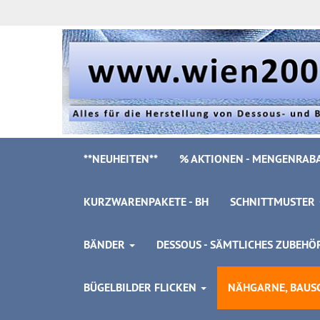
**NEUHEITEN**
% AKTIONEN - MENGENRABA
KURZWARENPAKETE - BH
SCHNITTMUSTER
BÄNDER
DESSOUS - SÄMTLICHES ZUBEH
BÜGELBILDER FLICKEN
NÄHGARNE, BAUSC