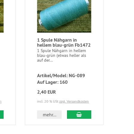
1 Spule Nähgarn in
hellem blau-grün Fb1472
1 Spule Nähgarn in hellem
blau-grün (etwas heller als
auf der...
Artikel/Model: NG-089
Auf Lager: 160
2,40 EUR
n
incl. 20 % USt
zzgl. Versandkosten
mehr...