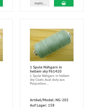
mehr...
1 Spule Nähgarn in
hellem sky Fb1410
1 Spule Nähgarn in hellem
sky Coats dual duty aus
Polycotton...
Artikel/Model: NG-202
Auf Lager: 158