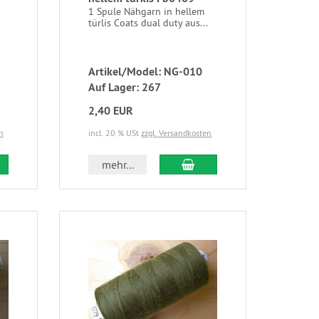
1 Spule Nähgarn in hellem
türlis Coats dual duty aus...
Artikel/Model: NG-010
Auf Lager: 267
2,40 EUR
n
incl. 20 % USt
zzgl. Versandkosten
mehr...