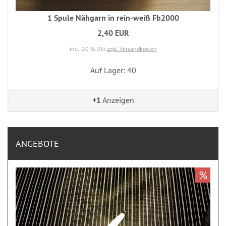
1 Spule Nähgarn in rein-weiß Fb2000
2,40 EUR
incl. 20 % USt
zzgl. Versandkosten
Auf Lager: 40
+1
Anzeigen
ANGEBOTE
%