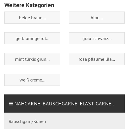
Weitere Kategorien
beige braun...
blau...
gelb orange rot...
grau schwarz...
mint türkis grün...
rosa pflaume lila...
weiß creme...
NÄHGARNE, BAUSCHGARNE, ELAST. GARNE...
Bauschgarn/Konen