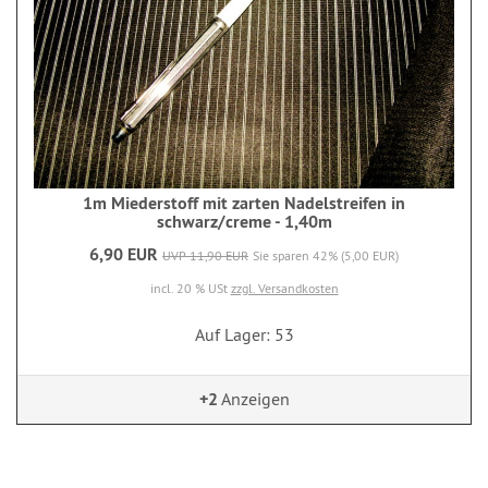
1m Miederstoff mit zarten Nadelstreifen in
schwarz/creme - 1,40m
6,90 EUR
UVP 11,90 EUR
Sie sparen 42% (5,00 EUR)
incl. 20 % USt
zzgl. Versandkosten
Auf Lager: 53
+2
Anzeigen