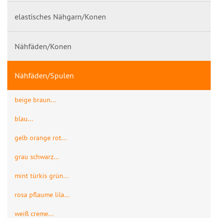
elastisches Nähgarn/Konen
Nähfäden/Konen
Nähfäden/Spulen
beige braun...
blau...
gelb orange rot...
grau schwarz...
mint türkis grün...
rosa pflaume lila...
weiß creme...