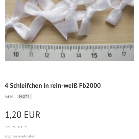
4 Schleifchen in rein-weiß Fb2000
Art.Nr.:
M-274
1,20 EUR
incl. 20 % USt
zzgl. Versandkosten