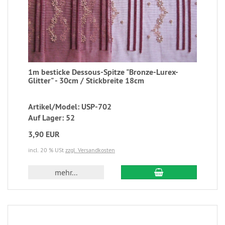
1m besticke Dessous-Spitze "Bronze-Lurex-
Glitter" - 30cm / Stickbreite 18cm
Artikel/Model: USP-702
Auf Lager: 52
3,90 EUR
incl. 20 % USt
zzgl. Versandkosten
mehr...