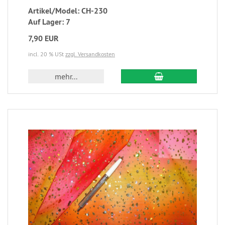
Artikel/Model: CH-230
Auf Lager: 7
7,90 EUR
incl. 20 % USt
zzgl. Versandkosten
mehr...