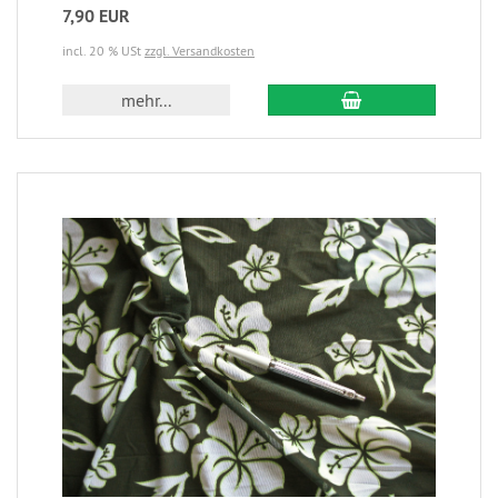
7,90 EUR
incl. 20 % USt
zzgl. Versandkosten
mehr...