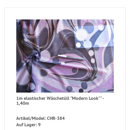
1m elastischer Wäschetüll "Modern Look"" -
1,40m
Artikel/Model: CHR-384
Auf Lager: 9