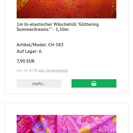
1m bi-elastischer Wäschetüll "Glittering
Summerdreams"" - 1,50m
Artikel/Model: CH-383
Auf Lager: 6
7,90 EUR
incl. 20 % USt
zzgl. Versandkosten
mehr...