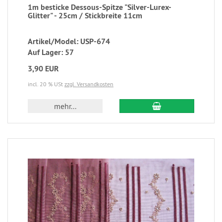
1m besticke Dessous-Spitze "Silver-Lurex-
Glitter" - 25cm / Stickbreite 11cm
Artikel/Model: USP-674
Auf Lager: 57
3,90 EUR
incl. 20 % USt
zzgl. Versandkosten
mehr...