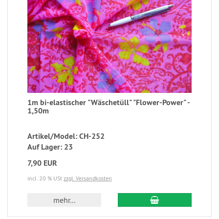
1m bi-elastischer "Wäschetüll" "Flower-Power" -
1,50m
Artikel/Model: CH-252
Auf Lager: 23
7,90 EUR
incl. 20 % USt
zzgl. Versandkosten
mehr...