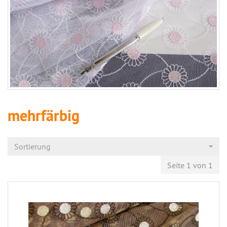
mehrfärbig
Sortierung
Seite 1 von 1