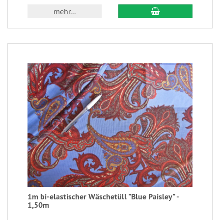
mehr...
1m bi-elastischer Wäschetüll "Blue Paisley" -
1,50m