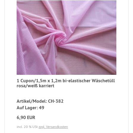
1 Cupon/1,5m x 1,2m bi-elastischer Wäschetüll
rosa/weiß karriert
Artikel/Model: CH-382
Auf Lager: 49
6,90 EUR
incl. 20 % USt
zzgl. Versandkosten