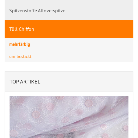
Spitzenstoffe Alloverspitze
Tüll Chiffon
mehrfärbig
uni bestickt
TOP ARTIKEL