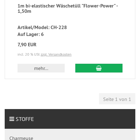
1m bi-elastischer Wäschetüll "Flower-Power" -
1,50m
Artikel/Model: CH-228
Auf Lager: 6
7,90 EUR
incl. 20 % USt
zzgl. Versandkosten
mehr...
Seite 1 von 1
STOFFE
Charmeuse