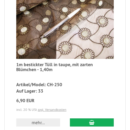
1m bestickter Tüll in taupe, mit zarten
Blümchen - 1,40m
Artikel/Model: CH-250
Auf Lager: 33
6,90 EUR
incl. 20 % USt
zzgl. Versandkosten
mehr...