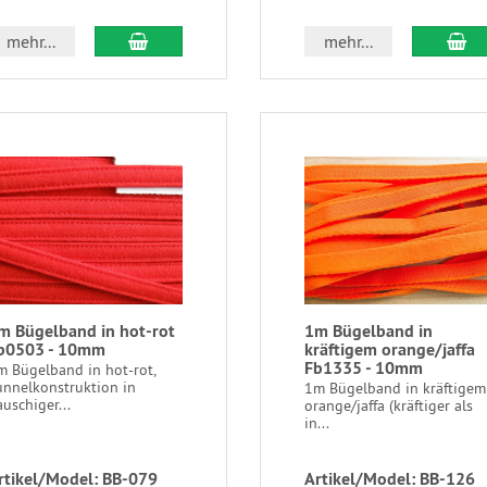
mehr...
mehr...
m Bügelband in hot-rot
1m Bügelband in
b0503 - 10mm
kräftigem orange/jaffa
Fb1335 - 10mm
m Bügelband in hot-rot,
unnelkonstruktion in
1m Bügelband in kräftigem
auschiger...
orange/jaffa (kräftiger als
in...
rtikel/Model: BB-079
Artikel/Model: BB-126