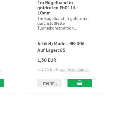
1m Bügelband in
goldruten Fb0114 -
10mm
1m Bügelband in goldruten,
durchstoßfeste
Tunnelkonstruktion...
Artikel/Model: BB-006
Auf Lager: 85
1,30 EUR
n
incl. 20 % USt
zzgl. Versandkosten
mehr...