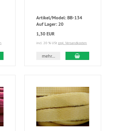
Artikel/Model: BB-134
Auf Lager: 20
1,30 EUR
n
incl. 20 % USt
zzgl. Versandkosten
mehr...