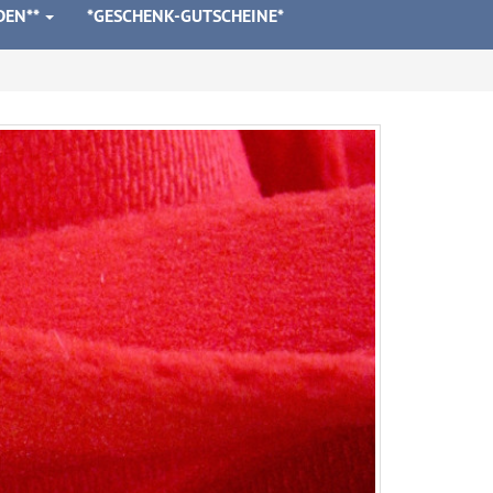
DEN**
*GESCHENK-GUTSCHEINE*