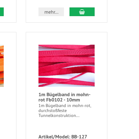
mehr...
1m Bügelband in mohn-
rot Fb0102 - 10mm
1m Bügelband in mohn-rot,
durchstoßfeste
Tunnelkonstruktion...
Artikel/Model: BB-127