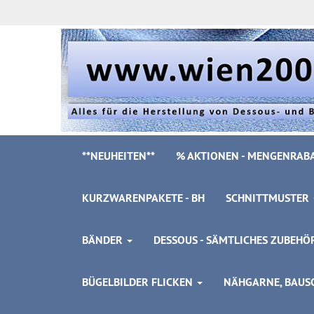
**NEUHEITEN**
% AKTIONEN - MENGENRABA
KURZWARENPAKETE - BH
SCHNITTMUSTER
BÄNDER
DESSOUS - SÄMTLICHES ZUBEH
BÜGELBILDER FLICKEN
NÄHGARNE, BAUSC