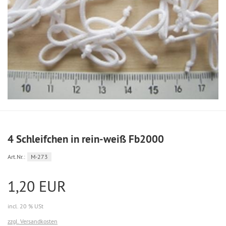
4 Schleifchen in rein-weiß Fb2000
Art.Nr.:
M-273
1,20 EUR
incl. 20 % USt
zzgl. Versandkosten