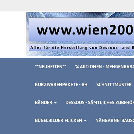
**NEUHEITEN**
% AKTIONEN - MENGENRABA
KURZWARENPAKETE - BH
SCHNITTMUSTER
BÄNDER
DESSOUS - SÄMTLICHES ZUBEH
BÜGELBILDER FLICKEN
NÄHGARNE, BAUSC