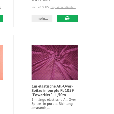
n
incl. 20 % USt
zzgl. Versandkosten
mehr...
1m elastische All-Over-
Spitze in purple Fb1059
"PowerNet" - 1,50m
1m längs-elastische All-Over-
Spitze- in purple, Richtung
amaranth,...