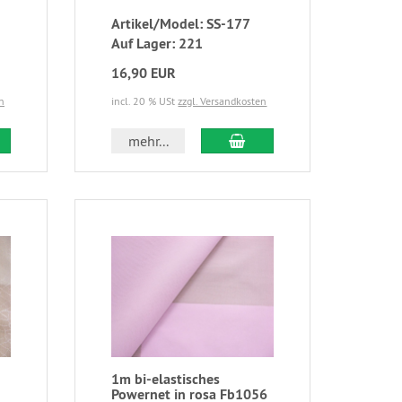
Artikel/Model: SS-177
Auf Lager: 221
16,90 EUR
n
incl. 20 % USt
zzgl. Versandkosten
mehr...
1m bi-elastisches
Powernet in rosa Fb1056