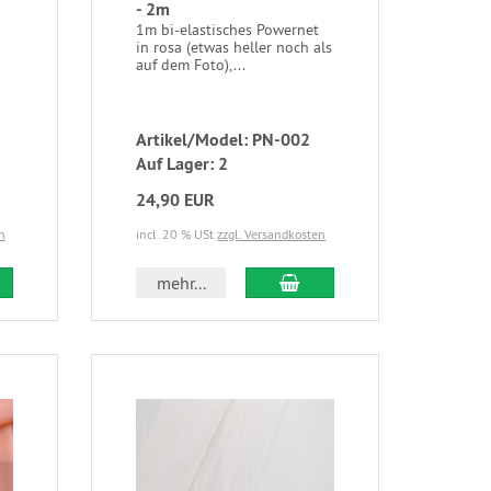
- 2m
1m bi-elastisches Powernet
in rosa (etwas heller noch als
auf dem Foto),...
Artikel/Model: PN-002
Auf Lager: 2
24,90 EUR
n
incl. 20 % USt
zzgl. Versandkosten
mehr...