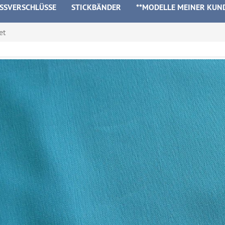
ISSVERSCHLÜSSE
STICKBÄNDER
**MODELLE MEINER KUN
et