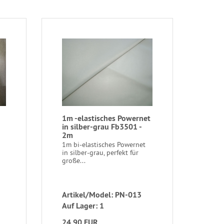
1m -elastisches Powernet
in silber-grau Fb3501 -
2m
1m bi-elastisches Powernet
in silber-grau, perfekt für
große...
Artikel/Model: PN-013
Auf Lager: 1
24,90 EUR