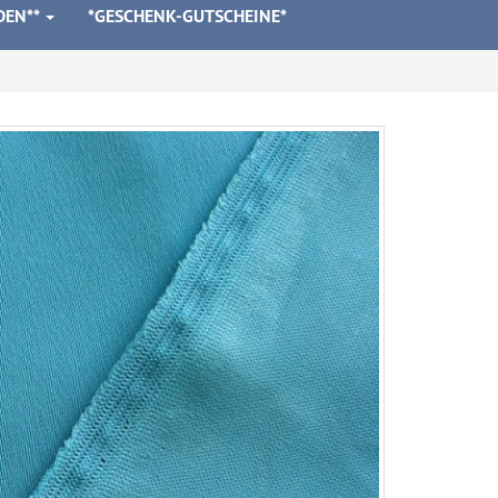
DEN**
*GESCHENK-GUTSCHEINE*