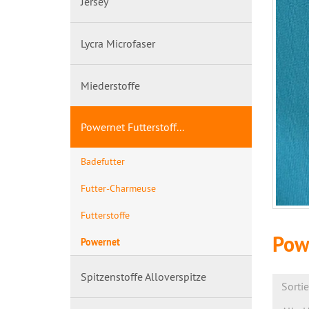
Jersey
Lycra Microfaser
Miederstoffe
Powernet Futterstoff...
Badefutter
Futter-Charmeuse
Futterstoffe
Pow
Powernet
Spitzenstoffe Alloverspitze
Sorti