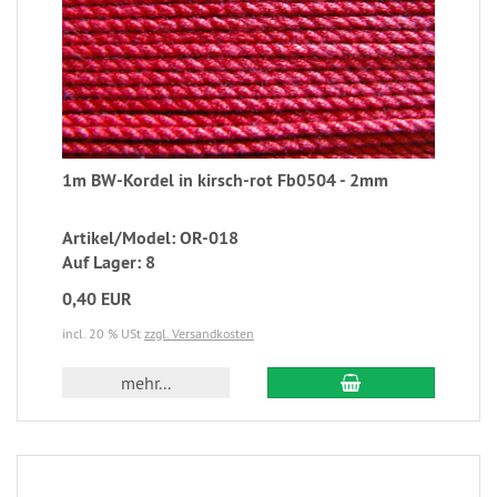
1m BW-Kordel in kirsch-rot Fb0504 - 2mm
Artikel/Model: OR-018
Auf Lager: 8
0,40 EUR
incl. 20 % USt
zzgl. Versandkosten
mehr...