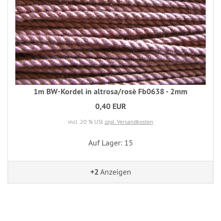
1m BW-Kordel in altrosa/rosè Fb0638 - 2mm
0,40 EUR
incl. 20 % USt
zzgl. Versandkosten
Auf Lager: 15
+2
Anzeigen