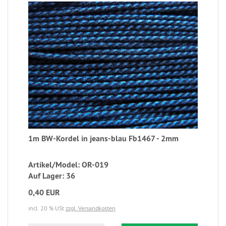
1m BW-Kordel in jeans-blau Fb1467 - 2mm
Artikel/Model: OR-019
Auf Lager: 36
0,40 EUR
incl. 20 % USt
zzgl. Versandkosten