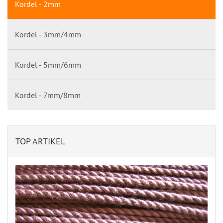
Kordel - 2mm
Kordel - 3mm/4mm
Kordel - 5mm/6mm
Kordel - 7mm/8mm
TOP ARTIKEL