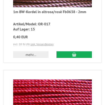
1m BW-Kordel in altrosa/rosè Fb0638 - 2mm
Artikel/Model: OR-017
Auf Lager: 15
0,40 EUR
incl. 20 % USt
zzgl. Versandkosten
mehr...