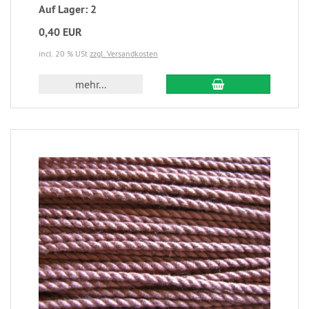
Auf Lager: 2
0,40 EUR
incl. 20 % USt
zzgl. Versandkosten
mehr...