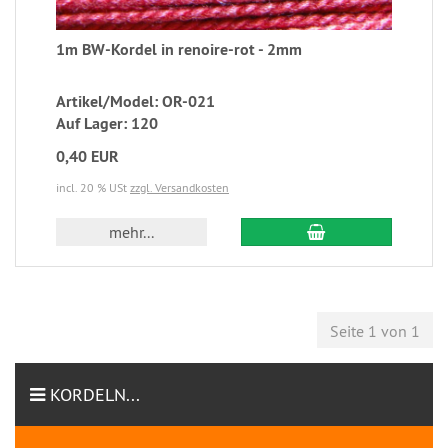
1m BW-Kordel in renoire-rot - 2mm
Artikel/Model: OR-021
Auf Lager: 120
0,40 EUR
incl. 20 % USt
zzgl. Versandkosten
mehr...
Seite 1 von 1
KORDELN...