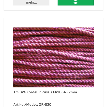
mehr...
1m BW-Kordel in cassis Fb1064 - 2mm
Artikel/Model: OR-020