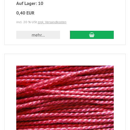
Auf Lager: 10
0,40 EUR
incl. 20 % USt
zzgl. Versandkosten
mehr...