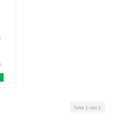
6
n
Seite 1 von 1