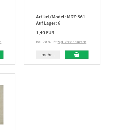
5
Artikel/Model: MDZ-361
Auf Lager: 6
1,40 EUR
n
incl. 20 % USt
zzgl. Versandkosten
mehr...