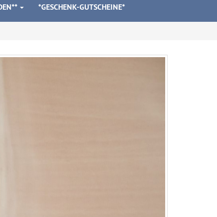
DEN**
*GESCHENK-GUTSCHEINE*