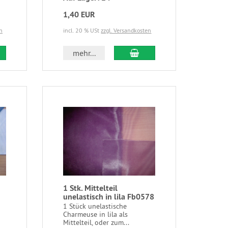
1,40 EUR
n
incl. 20 % USt
zzgl. Versandkosten
mehr...
1 Stk. Mittelteil
unelastisch in lila Fb0578
1 Stück unelastische
Charmeuse in lila als
Mittelteil, oder zum...