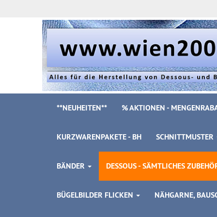
**NEUHEITEN**
% AKTIONEN - MENGENRABA
KURZWARENPAKETE - BH
SCHNITTMUSTER
BÄNDER
DESSOUS - SÄMTLICHES ZUBEH
BÜGELBILDER FLICKEN
NÄHGARNE, BAUSC