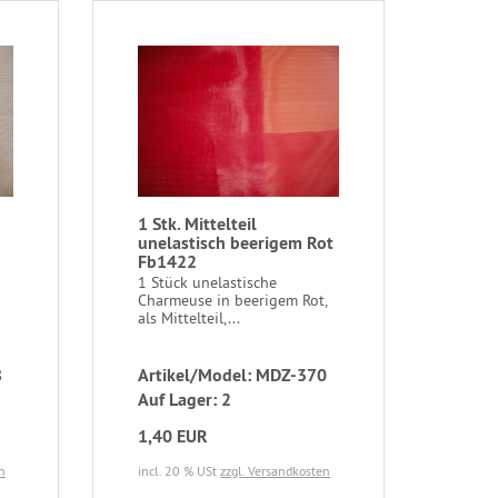
1 Stk. Mittelteil
unelastisch beerigem Rot
Fb1422
1 Stück unelastische
Charmeuse in beerigem Rot,
als Mittelteil,...
8
Artikel/Model: MDZ-370
Auf Lager: 2
1,40 EUR
n
incl. 20 % USt
zzgl. Versandkosten