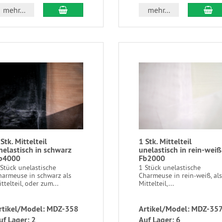
mehr...
mehr...
 Stk. Mittelteil
1 Stk. Mittelteil
nelastisch in schwarz
unelastisch in rein-weiß
b4000
Fb2000
Stück unelastische
1 Stück unelastische
harmeuse in schwarz als
Charmeuse in rein-weiß, als
ttelteil, oder zum...
Mittelteil,...
rtikel/Model: MDZ-358
Artikel/Model: MDZ-35
uf Lager: 2
Auf Lager: 6