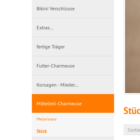
Bikini Verschlüsse
Extras...
fertige Träger
Futter-Charmeuse
Korsagen - Mieder...
Mittelteil-Charmeuse
Stü
Meterware
Sorti
Stück