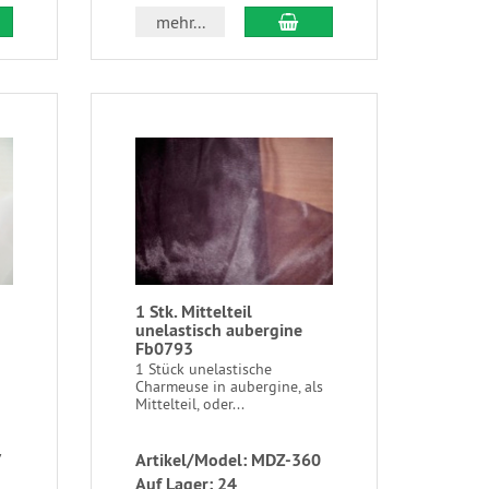
mehr...
1 Stk. Mittelteil
unelastisch aubergine
Fb0793
1 Stück unelastische
Charmeuse in aubergine, als
Mittelteil, oder...
7
Artikel/Model: MDZ-360
Auf Lager: 24