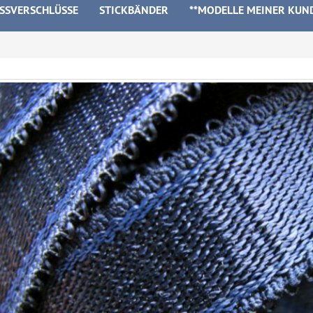
ISSVERSCHLÜSSE
STICKBÄNDER
**MODELLE MEINER KUN