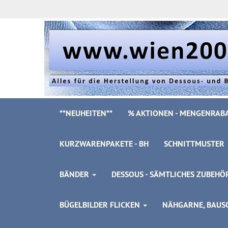
**NEUHEITEN**
% AKTIONEN - MENGENRABA
KURZWARENPAKETE - BH
SCHNITTMUSTER
BÄNDER
DESSOUS - SÄMTLICHES ZUBEH
BÜGELBILDER FLICKEN
NÄHGARNE, BAUSC