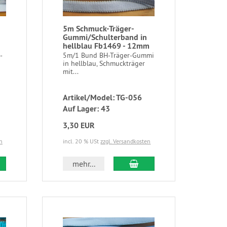
5m Schmuck-Träger-
Gummi/Schulterband in
hellblau Fb1469 - 12mm
-
5m/1 Bund BH-Träger-Gummi
in hellblau, Schmuckträger
mit...
Artikel/Model: TG-056
Auf Lager: 43
3,30 EUR
n
incl. 20 % USt
zzgl. Versandkosten
mehr...