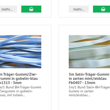
mehr...
mehr...
m Träger-Gummi/Zier-
5m Satin-Träger-Gummi
rummi in gobelin-blau
in zarten mint/eisblau
b1315 - 5mm
Fb0407 - 13mm
m/1 Bund BH-Träger-Gummi
5m/1 Bund Satin-BH-Träger
 Ziergummi in gobelin-
Gummi in zarten
oau, mit tollem...
mint/eisblau...