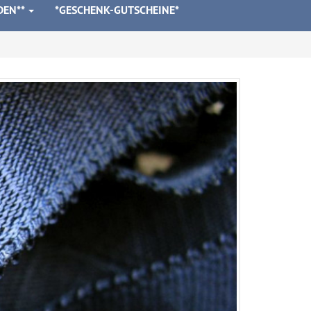
DEN**
*GESCHENK-GUTSCHEINE*