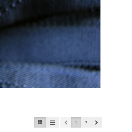
Prev
Next
1
2