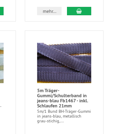
mehr...
5m Träger-
Gummi/Schulterband in
jeans-blau Fb1467 - inkl.
Schlaufen 21mm
-
5m/1 Bund BH-Träger-Gummi
in jeans-blau, metallisch
grau-stichig,...