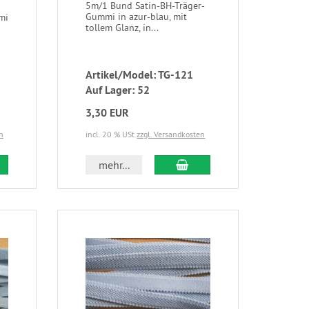
5m/1 Bund Satin-BH-Träger-
Gummi in azur-blau, mit
mi
tollem Glanz, in...
Artikel/Model: TG-121
Auf Lager: 52
3,30 EUR
n
incl. 20 % USt
zzgl. Versandkosten
mehr...