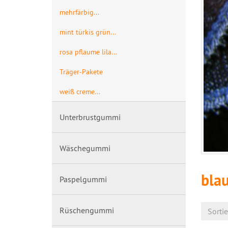
mehrfärbig...
mint türkis grün...
rosa pflaume lila...
Träger-Pakete
weiß creme...
Unterbrustgummi
Wäschegummi
blau
Paspelgummi
Rüschengummi
Sorti