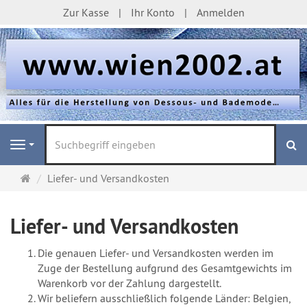
Zur Kasse
Ihr Konto
Anmelden
S
Navigation
Startseite
Liefer- und Versandkosten
Liefer- und Versandkosten
Die genauen Liefer- und Versandkosten werden im
Zuge der Bestellung aufgrund des Gesamtgewichts im
Warenkorb vor der Zahlung dargestellt.
Wir beliefern ausschließlich folgende Länder: Belgien,