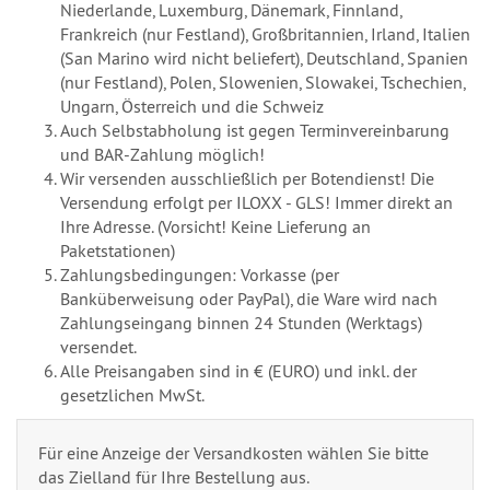
Niederlande, Luxemburg, Dänemark, Finnland,
Frankreich (nur Festland), Großbritannien, Irland, Italien
(San Marino wird nicht beliefert), Deutschland, Spanien
(nur Festland), Polen, Slowenien, Slowakei, Tschechien,
Ungarn, Österreich und die Schweiz
Auch Selbstabholung ist gegen Terminvereinbarung
und BAR-Zahlung möglich!
Wir versenden ausschließlich per Botendienst! Die
Versendung erfolgt per ILOXX - GLS! Immer direkt an
Ihre Adresse. (Vorsicht! Keine Lieferung an
Paketstationen)
Zahlungsbedingungen: Vorkasse (per
Banküberweisung oder PayPal), die Ware wird nach
Zahlungseingang binnen 24 Stunden (Werktags)
versendet.
Alle Preisangaben sind in € (EURO) und inkl. der
gesetzlichen MwSt.
Für eine Anzeige der Versandkosten wählen Sie bitte
das Zielland für Ihre Bestellung aus.