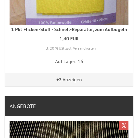
1 Pkt Flicken-Stoff - Schnell-Reparatur, zum Aufbügeln
1,40 EUR
incl. 20 % USt
zzgl. Versandkosten
Auf Lager: 16
+2
Anzeigen
ANGEBOTE
%