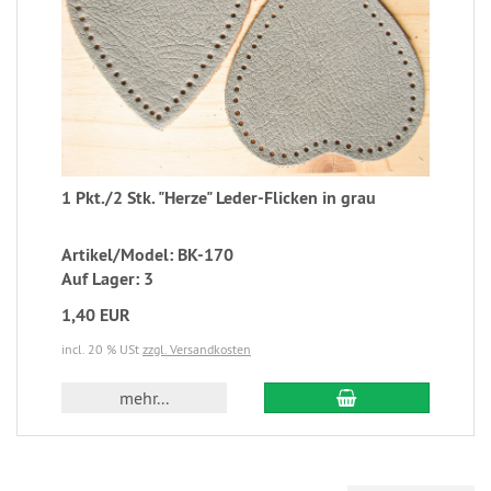
1 Pkt./2 Stk. "Herze" Leder-Flicken in grau
Artikel/Model: BK-170
Auf Lager: 3
1,40 EUR
incl. 20 % USt
zzgl. Versandkosten
mehr...