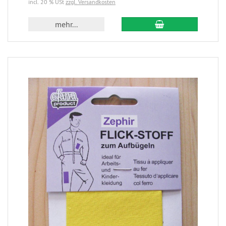
incl. 20 % USt
zzgl. Versandkosten
mehr...