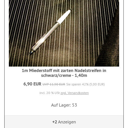
1m Miederstoff mit zarten Nadelstreifen in
schwarz/creme - 1,40m
6,90 EUR
UVP 11,90 EUR
Sie sparen 42% (5,00 EUR)
incl. 20 % USt
zzgl. Versandkosten
Auf Lager: 53
+2
Anzeigen