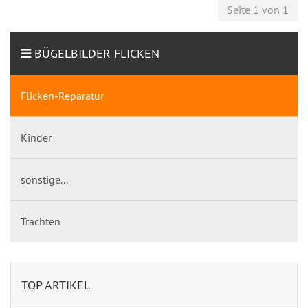
Seite 1 von 1
BÜGELBILDER FLICKEN
Flicken-Reparatur
Kinder
sonstige...
Trachten
TOP ARTIKEL