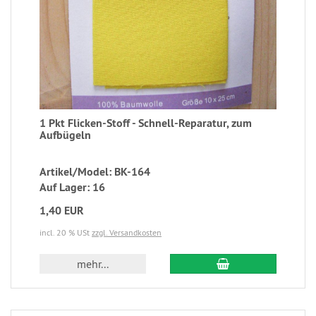
1 Pkt Flicken-Stoff - Schnell-Reparatur, zum
Aufbügeln
Artikel/Model: BK-164
Auf Lager: 16
1,40 EUR
incl. 20 % USt
zzgl. Versandkosten
mehr...