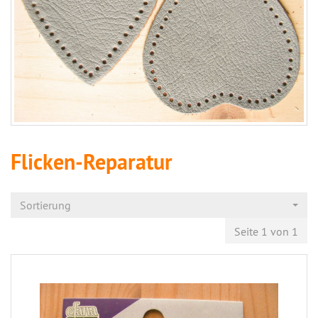
Flicken-Reparatur
Sortierung
Seite 1 von 1