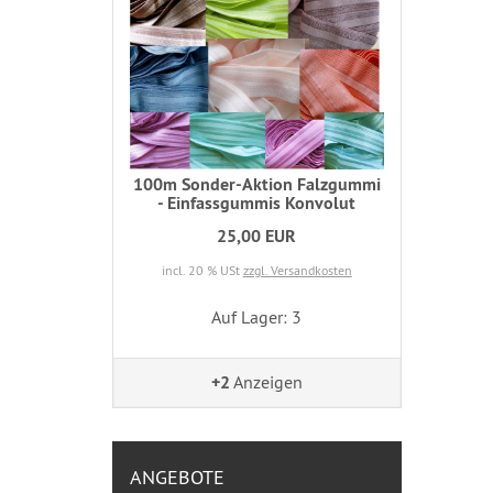
100m Sonder-Aktion Falzgummi
- Einfassgummis Konvolut
25,00 EUR
incl. 20 % USt
zzgl. Versandkosten
Auf Lager: 3
+2
Anzeigen
ANGEBOTE