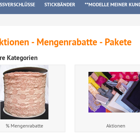
ISSVERSCHLÜSSE
STICKBÄNDER
**MODELLE MEINER KUN
ktionen - Mengenrabatte - Pakete
re Kategorien
% Mengenrabatte
Aktionen