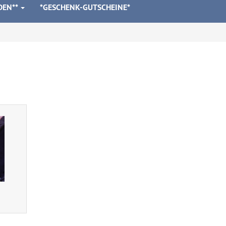
DEN**
*GESCHENK-GUTSCHEINE*