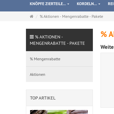
KNÖPFE ZIERTEILE...
KORDELN...
RE
Startseite
% Aktionen - Mengenrabatte - Pakete
% A
% AKTIONEN -
MENGENRABATTE - PAKETE
Weite
% Mengenrabatte
Aktionen
TOP ARTIKEL