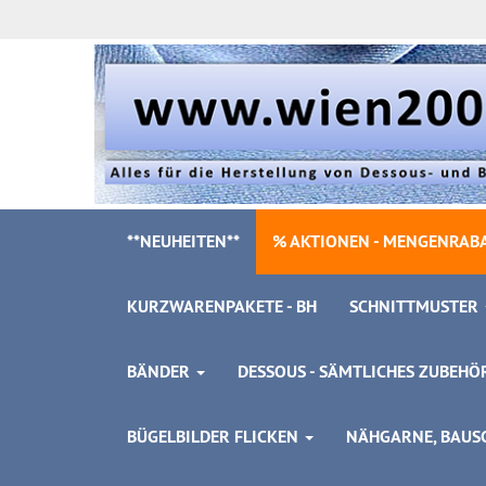
**NEUHEITEN**
% AKTIONEN - MENGENRABA
KURZWARENPAKETE - BH
SCHNITTMUSTER
BÄNDER
DESSOUS - SÄMTLICHES ZUBEH
BÜGELBILDER FLICKEN
NÄHGARNE, BAUSC