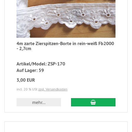
4m zarte Zierspitzen-Borte in rein-weiß Fb2000
- 2,7cm
Artikel/Model: ZSP-170
Auf Lager: 59
3,00 EUR
incl. 20 % USt
zzgl. Versandkosten
mehr...