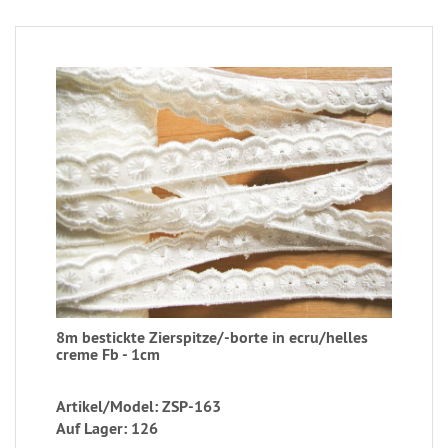
8m bestickte Zierspitze/-borte in ecru/helles
creme Fb - 1cm
Artikel/Model: ZSP-163
Auf Lager: 126