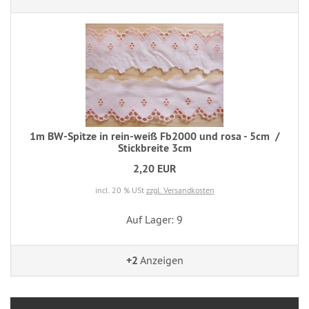
1m BW-Spitze in rein-weiß Fb2000 und rosa - 5cm ​​​​​​​/
Stickbreite 3cm
2,20 EUR
incl. 20 % USt
zzgl. Versandkosten
Auf Lager: 9
+2
Anzeigen