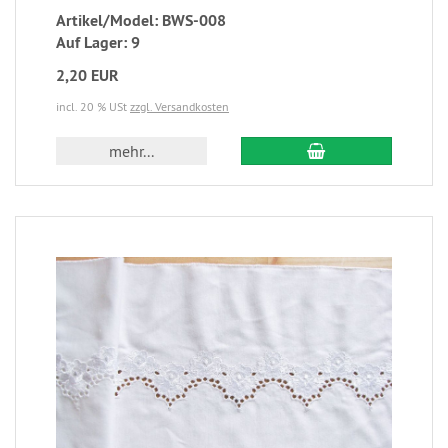
Artikel/Model: BWS-008
Auf Lager: 9
2,20 EUR
incl. 20 % USt
zzgl. Versandkosten
mehr...