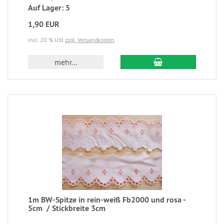
Auf Lager: 5
1,90 EUR
incl. 20 % USt
zzgl. Versandkosten
mehr...
1m BW-Spitze in rein-weiß Fb2000 und rosa -
5cm ​​​​​​​/ Stickbreite 3cm