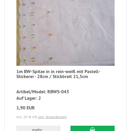
1m BW-Spitze in in rein-weiß mit Pastell-
Stickerei - 28cm / Stickbreit 21,5cm
Artikel/Model: RBWS-043
Auf Lager: 2
1,90 EUR
incl. 20 % USt
zzgl. Versandkosten
mehr...