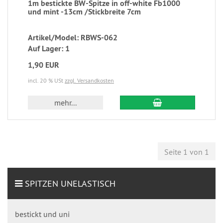
1m bestickte BW-Spitze in off-white Fb1000
und mint -13cm /Stickbreite 7cm
Artikel/Model: RBWS-062
Auf Lager: 1
1,90 EUR
incl. 20 % USt
zzgl. Versandkosten
mehr...
Seite 1 von 1
SPITZEN UNELASTISCH
bestickt und uni