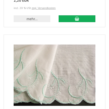
2,20 EUR
incl. 20 % USt
zzgl. Versandkosten
mehr...