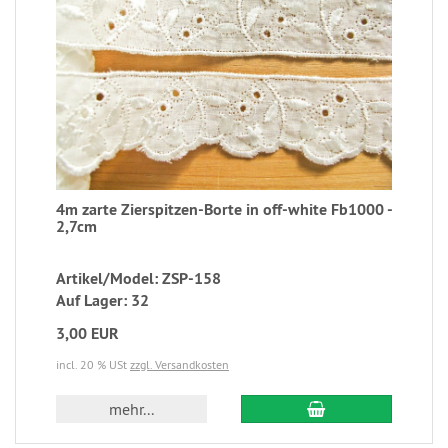
4m zarte Zierspitzen-Borte in off-white Fb1000 -
2,7cm
Artikel/Model: ZSP-158
Auf Lager: 32
3,00 EUR
incl. 20 % USt
zzgl. Versandkosten
mehr...