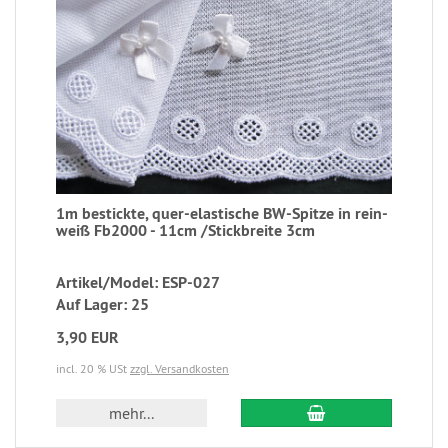
1m bestickte, quer-elastische BW-Spitze in rein-
weiß Fb2000 - 11cm /Stickbreite 3cm
Artikel/Model: ESP-027
Auf Lager: 25
3,90 EUR
incl. 20 % USt
zzgl. Versandkosten
mehr...