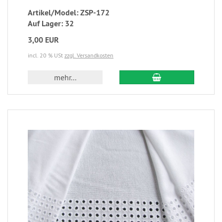
Artikel/Model: ZSP-172
Auf Lager: 32
3,00 EUR
incl. 20 % USt
zzgl. Versandkosten
mehr...