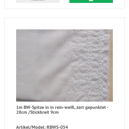
1m BW-Spitze in in rein-weiß, zart gepunktet -
28cm /Stickbreit 9cm
Artikel/Model: RBWS-054