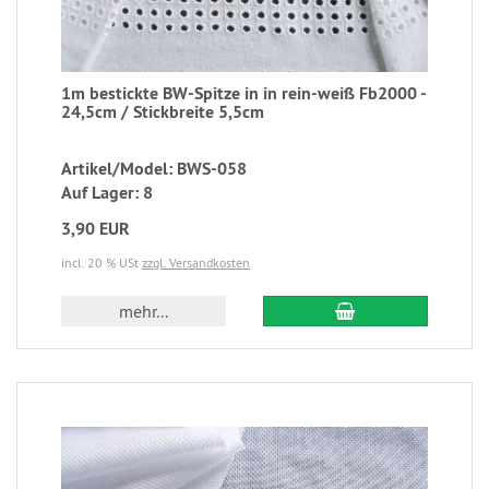
1m bestickte BW-Spitze in in rein-weiß Fb2000 -
24,5cm / Stickbreite 5,5cm
Artikel/Model: BWS-058
Auf Lager: 8
3,90 EUR
incl. 20 % USt
zzgl. Versandkosten
mehr...