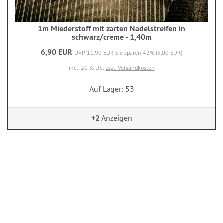
1m Miederstoff mit zarten Nadelstreifen in
schwarz/creme - 1,40m
6,90 EUR
UVP 11,90 EUR
Sie sparen 42% (5,00 EUR)
incl. 20 % USt
zzgl. Versandkosten
Auf Lager: 53
+2
Anzeigen