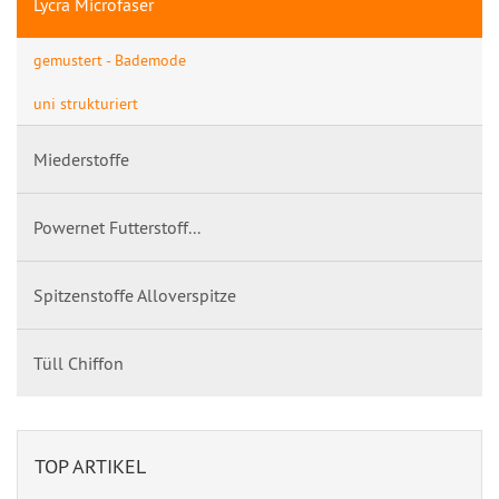
Lycra Microfaser
gemustert - Bademode
uni strukturiert
Miederstoffe
Powernet Futterstoff...
Spitzenstoffe Alloverspitze
Tüll Chiffon
TOP ARTIKEL