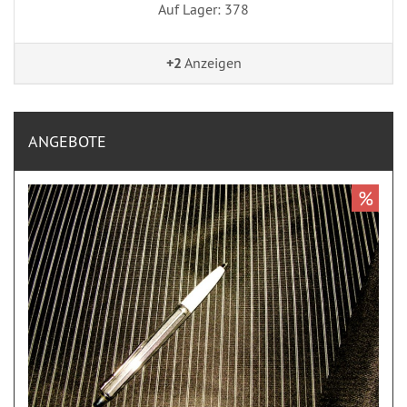
Auf Lager: 378
+2
Anzeigen
ANGEBOTE
%