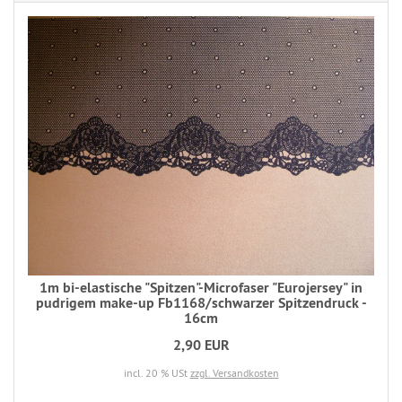
1m bi-elastische "Spitzen"-Microfaser "Eurojersey" in
pudrigem make-up Fb1168/schwarzer Spitzendruck -
16cm
2,90 EUR
incl. 20 % USt
zzgl. Versandkosten