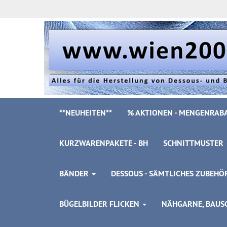
**NEUHEITEN**
% AKTIONEN - MENGENRABA
KURZWARENPAKETE - BH
SCHNITTMUSTER
BÄNDER
DESSOUS - SÄMTLICHES ZUBEH
BÜGELBILDER FLICKEN
NÄHGARNE, BAUSC