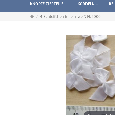
KNÖPFE ZIERTEILE...
KORDELN...
RE
Startseite
4 Schleifchen in rein-weiß Fb2000