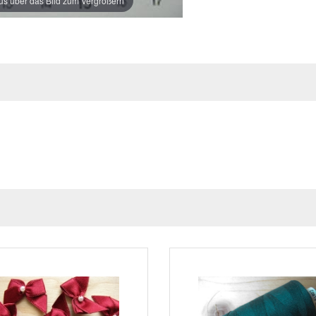
s über das Bild zum Vergrößern