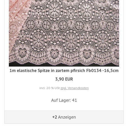
1m elastische Spitze in zartem pfirsich Fb0134 -16,5cm
3,90 EUR
incl. 20 % USt
zzgl. Versandkosten
Auf Lager: 41
+2
Anzeigen