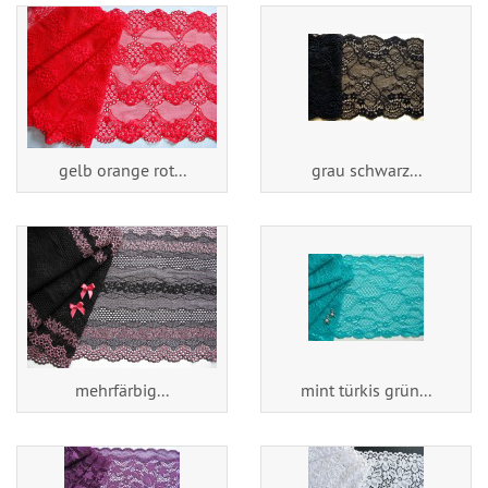
gelb orange rot...
grau schwarz...
mehrfärbig...
mint türkis grün...