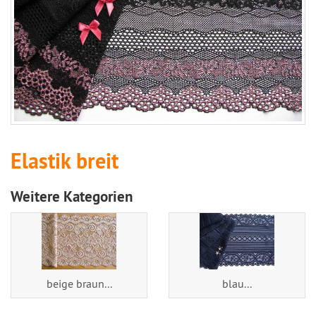
Elastik breit
Weitere Kategorien
beige braun...
blau...