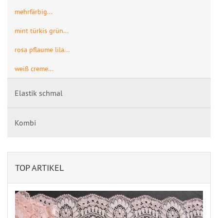
mehrfärbig...
mint türkis grün...
rosa pflaume lila...
weiß creme...
Elastik schmal
Kombi
TOP ARTIKEL