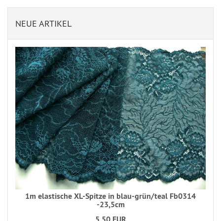
NEUE ARTIKEL
1m elastische XL-Spitze in blau-grün/teal Fb0314
-23,5cm
5,50 EUR