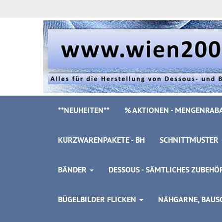
**NEUHEITEN**
% AKTIONEN - MENGENRABA
KURZWARENPAKETE - BH
SCHNITTMUSTER
BÄNDER
DESSOUS - SÄMTLICHES ZUBEH
BÜGELBILDER FLICKEN
NÄHGARNE, BAUSC