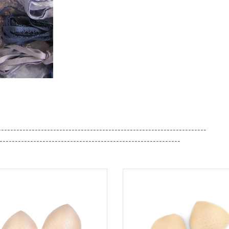
--------------------------------------------------------------------
-----------------------------------------------------------