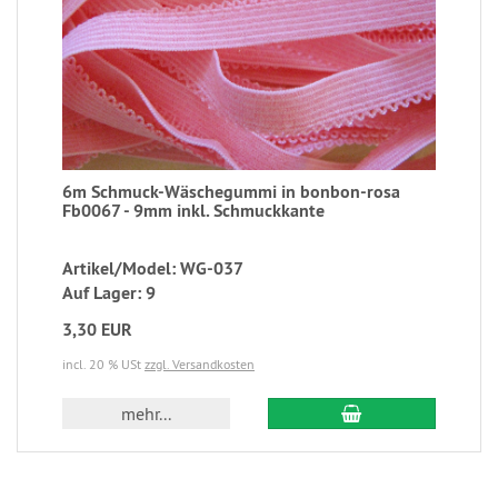
6m Schmuck-Wäschegummi in bonbon-rosa
Fb0067 - 9mm inkl. Schmuckkante
Artikel/Model: WG-037
Auf Lager: 9
3,30 EUR
incl. 20 % USt
zzgl. Versandkosten
mehr...