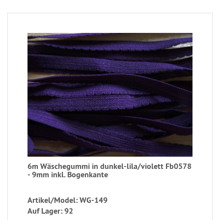
6m Wäschegummi in dunkel-lila/violett Fb0578
- 9mm inkl. Bogenkante
Artikel/Model: WG-149
Auf Lager: 92