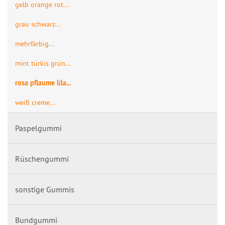
gelb orange rot...
grau schwarz...
mehrfärbig...
mint türkis grün...
rosa pflaume lila...
weiß creme...
Paspelgummi
Rüschengummi
sonstige Gummis
Bundgummi