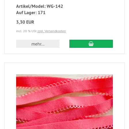
Artikel/Model: WG-142
Auf Lager: 171
3,30 EUR
incl. 20 % USt
zzgl. Versandkosten
mehr...