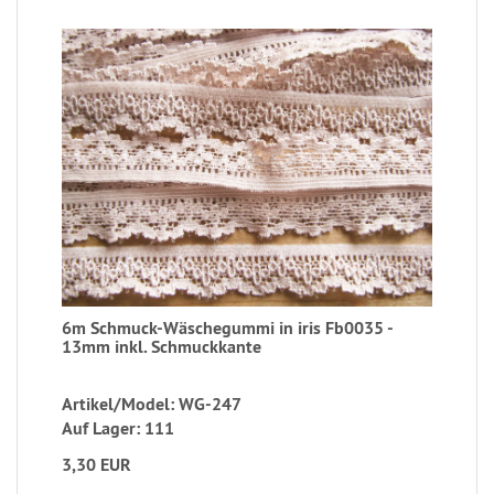
6m Schmuck-Wäschegummi in iris Fb0035 -
13mm inkl. Schmuckkante
Artikel/Model: WG-247
Auf Lager: 111
3,30 EUR