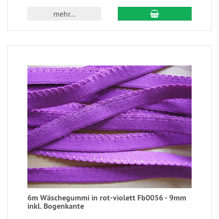
mehr...
6m Wäschegummi in rot-violett Fb0056 - 9mm
inkl. Bogenkante