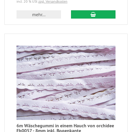
incl. 20 % USt
zzgl. Versandkosten
mehr...
6m Wäschegummi in einem Hauch von orchidee
Fb0057 - 8mm inkl. Bogenkante