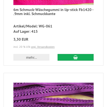
6m Schmuck-Wäschegummi in lip-stick Fb1420 -
.9mm inkl. Schmuckkante
Artikel/Model: WG-061
Auf Lager: 415
3,30 EUR
incl. 20 % USt
zzgl. Versandkosten
mehr...