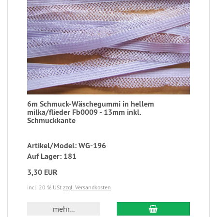
6m Schmuck-Wäschegummi in hellem
milka/flieder Fb0009 - 13mm inkl.
Schmuckkante
Artikel/Model: WG-196
Auf Lager: 181
3,30 EUR
incl. 20 % USt
zzgl. Versandkosten
mehr...