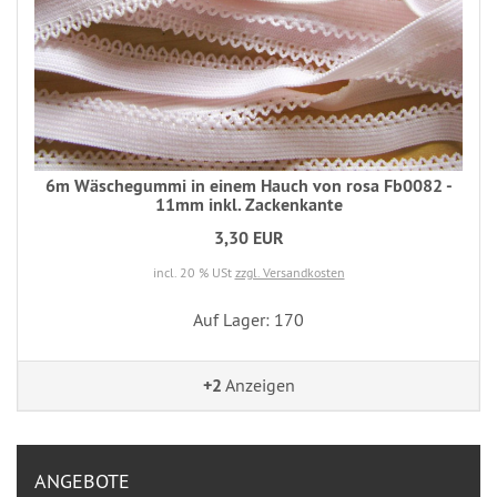
6m Wäschegummi in einem Hauch von rosa Fb0082 -
11mm inkl. Zackenkante
3,30 EUR
incl. 20 % USt
zzgl. Versandkosten
Auf Lager: 170
+2
Anzeigen
ANGEBOTE