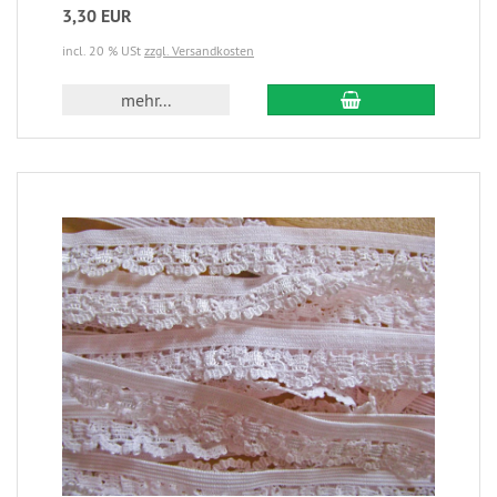
3,30 EUR
incl. 20 % USt
zzgl. Versandkosten
mehr...