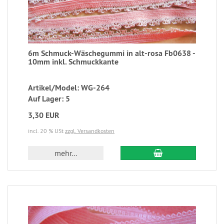
6m Schmuck-Wäschegummi in alt-rosa Fb0638 -
10mm inkl. Schmuckkante
Artikel/Model: WG-264
Auf Lager: 5
3,30 EUR
incl. 20 % USt
zzgl. Versandkosten
mehr...