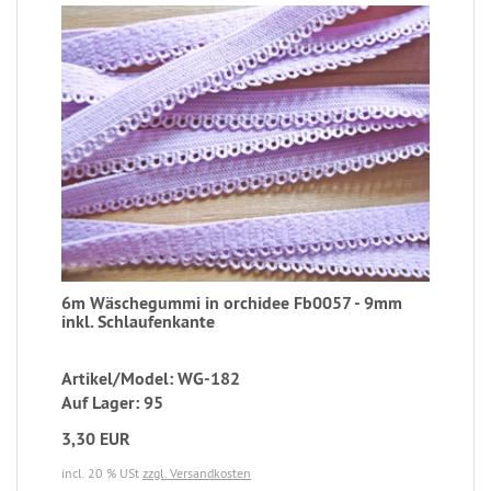
6m Wäschegummi in orchidee Fb0057 - 9mm
inkl. Schlaufenkante
Artikel/Model: WG-182
Auf Lager: 95
3,30 EUR
incl. 20 % USt
zzgl. Versandkosten