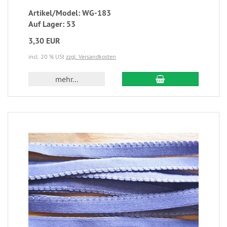
Artikel/Model: WG-183
Auf Lager: 53
3,30 EUR
incl. 20 % USt
zzgl. Versandkosten
mehr...