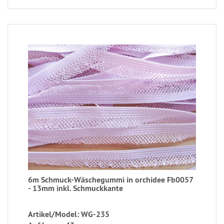
6m Schmuck-Wäschegummi in orchidee Fb0057
- 13mm inkl. Schmuckkante
Artikel/Model: WG-235