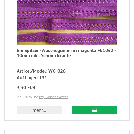
6m Spitzen-Wäschegummi in magenta Fb1062 -
10mm inkl. Schmuckkante
Artikel/Model: WG-026
Auf Lager: 131
3,30 EUR
incl. 20 % USt
zzgl. Versandkosten
mehr...