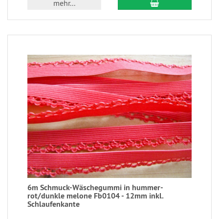
mehr...
6m Schmuck-Wäschegummi in hummer-
rot/dunkle melone Fb0104 - 12mm inkl.
Schlaufenkante