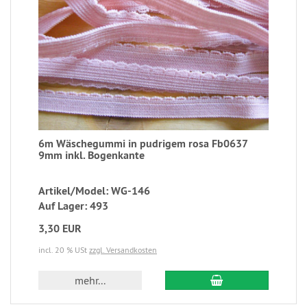
6m Wäschegummi in pudrigem rosa Fb0637
9mm inkl. Bogenkante
Artikel/Model: WG-146
Auf Lager: 493
3,30 EUR
incl. 20 % USt
zzgl. Versandkosten
mehr...