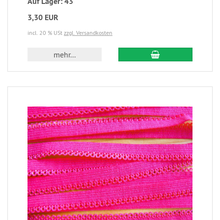
Auf Lager: 43
3,30 EUR
incl. 20 % USt
zzgl. Versandkosten
mehr...