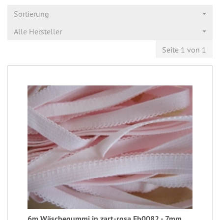
Sortierung
Alle Hersteller
Seite 1 von 1
6m Wäschegummi in zart-rosa Fb0082 - 7mm