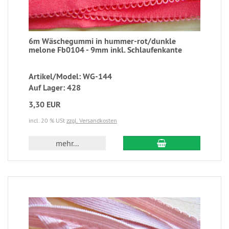
6m Wäschegummi in hummer-rot/dunkle
melone Fb0104 - 9mm inkl. Schlaufenkante
Artikel/Model: WG-144
Auf Lager: 428
3,30 EUR
incl. 20 % USt
zzgl. Versandkosten
mehr...