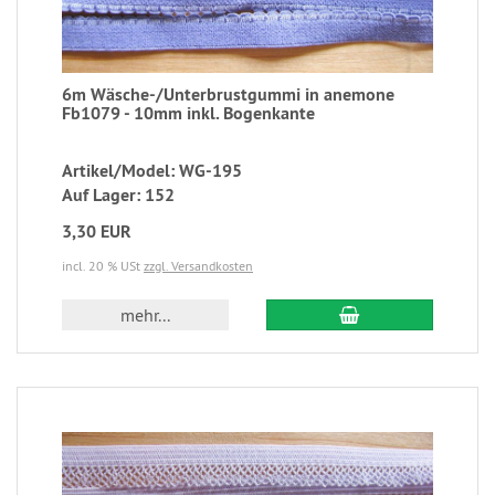
6m Wäsche-/Unterbrustgummi in anemone
Fb1079 - 10mm inkl. Bogenkante
Artikel/Model: WG-195
Auf Lager: 152
3,30 EUR
incl. 20 % USt
zzgl. Versandkosten
mehr...