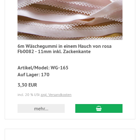
6m Wäschegummi in einem Hauch von rosa
Fb0082 - 11mm inkl. Zackenkante
Artikel/Model: WG-165
Auf Lager: 170
3,30 EUR
incl. 20 % USt
zzgl. Versandkosten
mehr...