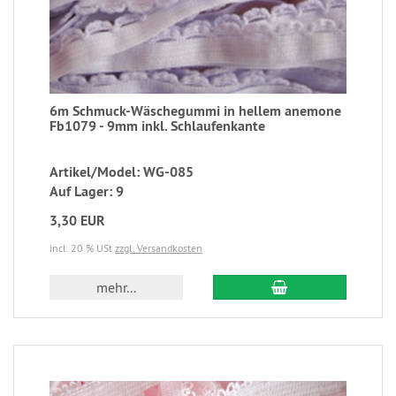
6m Schmuck-Wäschegummi in hellem anemone
Fb1079 - 9mm inkl. Schlaufenkante
Artikel/Model: WG-085
Auf Lager: 9
3,30 EUR
incl. 20 % USt
zzgl. Versandkosten
mehr...