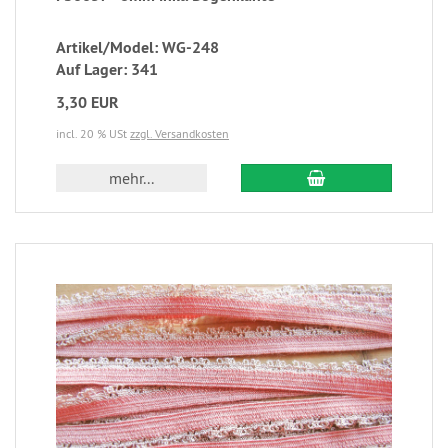
Artikel/Model: WG-248
Auf Lager: 341
3,30 EUR
incl. 20 % USt
zzgl. Versandkosten
mehr...