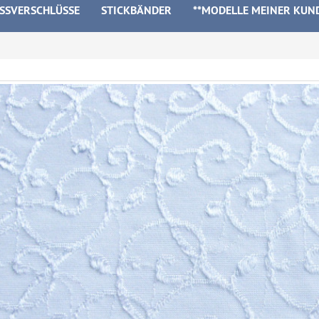
ISSVERSCHLÜSSE
STICKBÄNDER
**MODELLE MEINER KUN