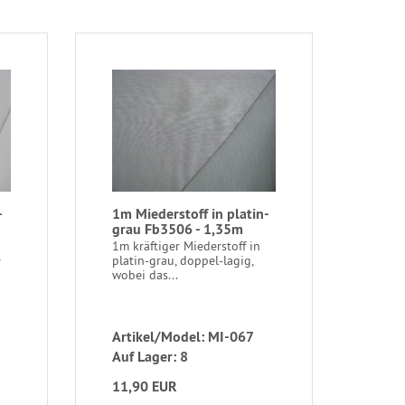
-
1m Miederstoff in platin-
grau Fb3506 - 1,35m
1m kräftiger Miederstoff in
platin-grau, doppel-lagig,
r
wobei das...
Artikel/Model: MI-067
Auf Lager: 8
11,90 EUR