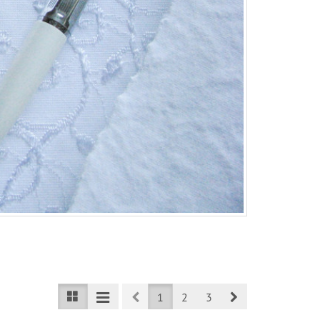
Prev
Next
1
2
3