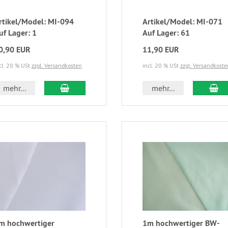
rtikel/Model: MI-094
Artikel/Model: MI-071
uf Lager: 1
Auf Lager: 61
0,90 EUR
11,90 EUR
cl. 20 % USt
zzgl. Versandkosten
incl. 20 % USt
zzgl. Versandkoste
mehr...
mehr...
m hochwertiger
1m hochwertiger BW-