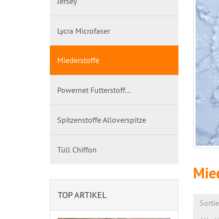
Jersey
Lycra Microfaser
Miederstoffe
Powernet Futterstoff...
Spitzenstoffe Alloverspitze
Tüll Chiffon
Mie
TOP ARTIKEL
Sorti