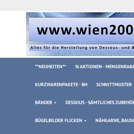
**NEUHEITEN**
% AKTIONEN - MENGENRABA
KURZWARENPAKETE - BH
SCHNITTMUSTER
BÄNDER
DESSOUS - SÄMTLICHES ZUBEH
BÜGELBILDER FLICKEN
NÄHGARNE, BAUSC