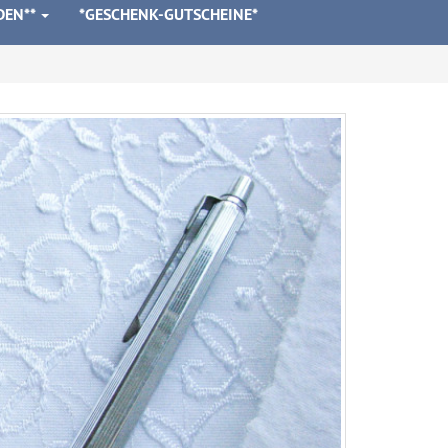
DEN**
*GESCHENK-GUTSCHEINE*