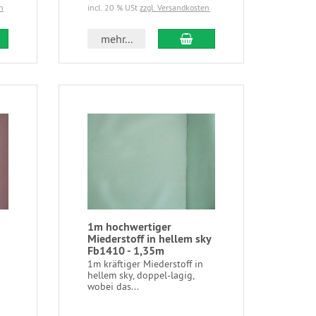
n
incl. 20 % USt
zzgl. Versandkosten
mehr...
1m hochwertiger
Miederstoff in hellem sky
Fb1410 - 1,35m
1m kräftiger Miederstoff in
hellem sky, doppel-lagig,
wobei das...