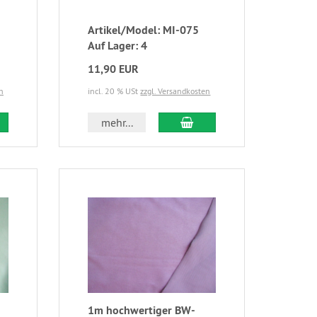
Artikel/Model: MI-075
Auf Lager: 4
11,90 EUR
n
incl. 20 % USt
zzgl. Versandkosten
mehr...
1m hochwertiger BW-