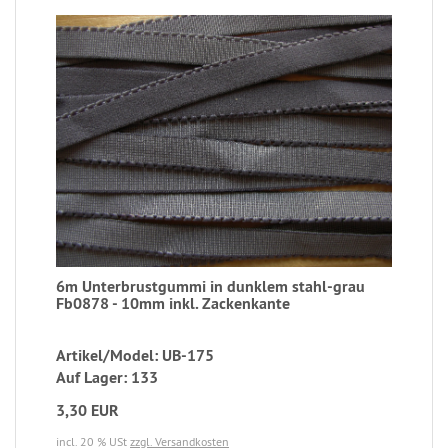
6m Unterbrustgummi in dunklem stahl-grau
Fb0878 - 10mm inkl. Zackenkante
Artikel/Model: UB-175
Auf Lager: 133
3,30 EUR
incl. 20 % USt
zzgl. Versandkosten