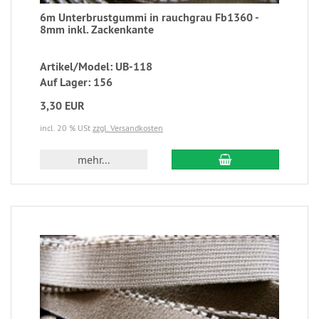
6m Unterbrustgummi in rauchgrau Fb1360 -
8mm inkl. Zackenkante
Artikel/Model: UB-118
Auf Lager: 156
3,30 EUR
incl. 20 % USt
zzgl. Versandkosten
mehr...