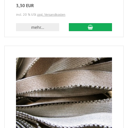
3,30 EUR
incl. 20 % USt
zzgl. Versandkosten
mehr...