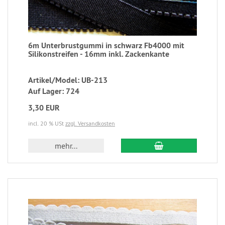
6m Unterbrustgummi in schwarz Fb4000 mit
Silikonstreifen - 16mm inkl. Zackenkante
Artikel/Model: UB-213
Auf Lager: 724
3,30 EUR
incl. 20 % USt
zzgl. Versandkosten
mehr...