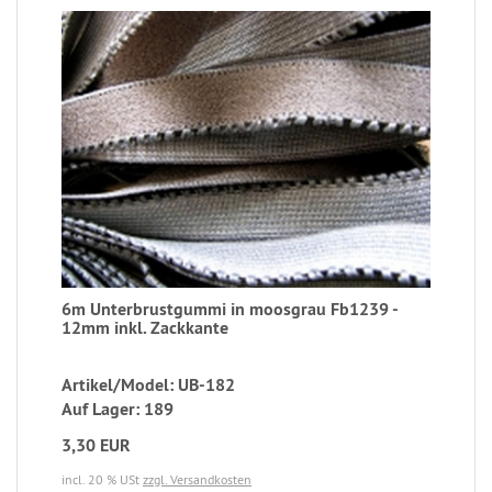
6m Unterbrustgummi in moosgrau Fb1239 -
12mm inkl. Zackkante
Artikel/Model: UB-182
Auf Lager: 189
3,30 EUR
incl. 20 % USt
zzgl. Versandkosten