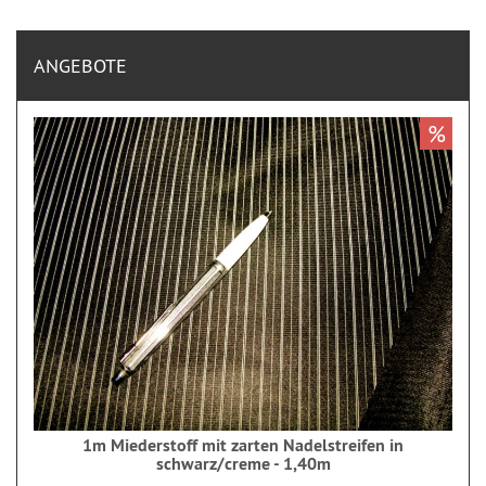
ANGEBOTE
%
1m Miederstoff mit zarten Nadelstreifen in
schwarz/creme - 1,40m