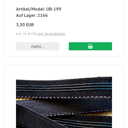
Artikel/Model: UB-199
Auf Lager: 2166
3,30 EUR
incl. 20 % USt
zzgl. Versandkosten
mehr...