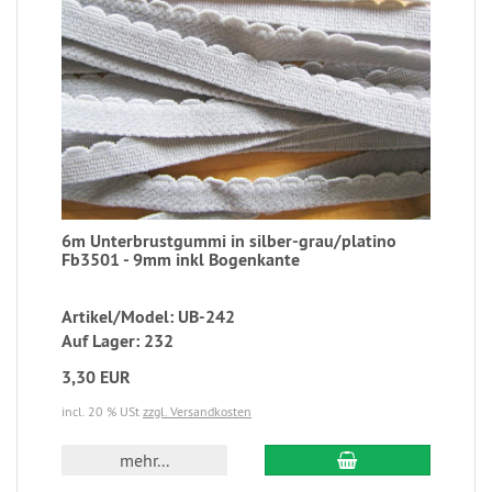
6m Unterbrustgummi in silber-grau/platino
Fb3501 - 9mm inkl Bogenkante
Artikel/Model: UB-242
Auf Lager: 232
3,30 EUR
incl. 20 % USt
zzgl. Versandkosten
mehr...