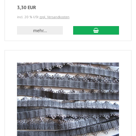
3,30 EUR
incl. 20 % USt
zzgl. Versandkosten
mehr...