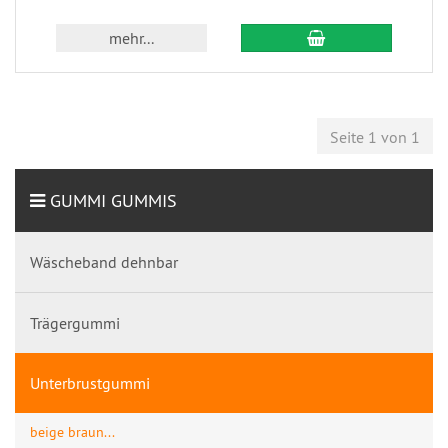
mehr...
Seite 1 von 1
GUMMI GUMMIS
Wäscheband dehnbar
Trägergummi
Unterbrustgummi
beige braun...