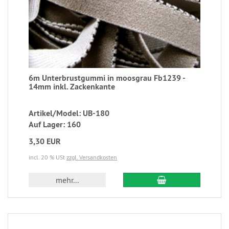
6m Unterbrustgummi in moosgrau Fb1239 -
14mm inkl. Zackenkante
Artikel/Model: UB-180
Auf Lager: 160
3,30 EUR
incl. 20 % USt
zzgl. Versandkosten
mehr...