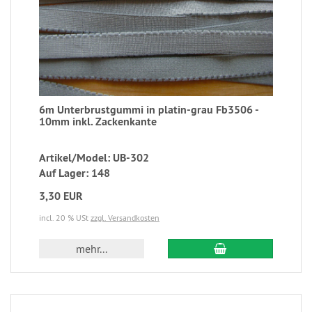
6m Unterbrustgummi in platin-grau Fb3506 -
10mm inkl. Zackenkante
Artikel/Model: UB-302
Auf Lager: 148
3,30 EUR
incl. 20 % USt
zzgl. Versandkosten
mehr...