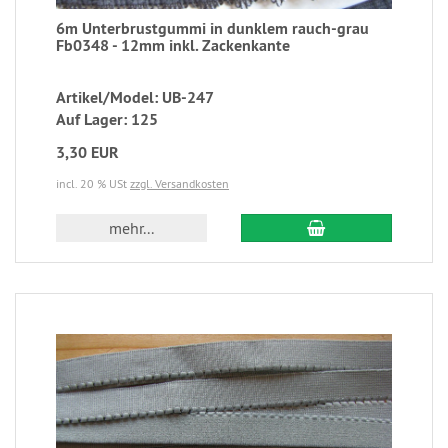
6m Unterbrustgummi in dunklem rauch-grau
Fb0348 - 12mm inkl. Zackenkante
Artikel/Model: UB-247
Auf Lager: 125
3,30 EUR
incl. 20 % USt
zzgl. Versandkosten
mehr...