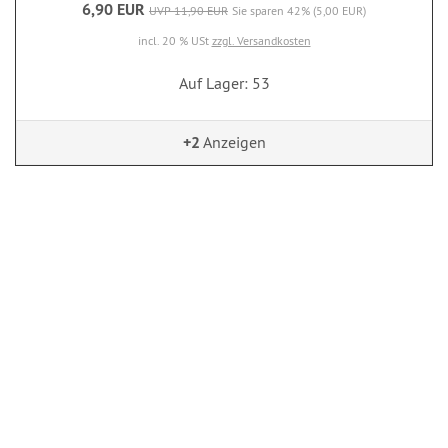
6,90 EUR
UVP 11,90 EUR
Sie sparen 42% (5,00 EUR)
incl. 20 % USt
zzgl. Versandkosten
Auf Lager: 53
+2
Anzeigen