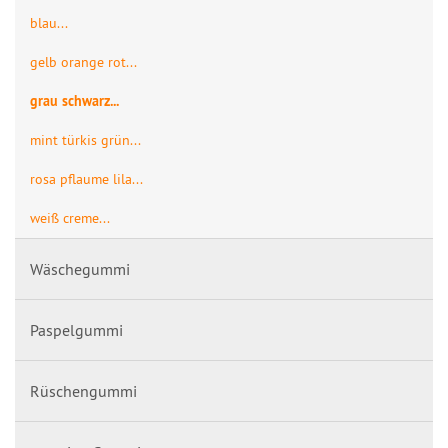
blau...
gelb orange rot...
grau schwarz...
mint türkis grün...
rosa pflaume lila...
weiß creme...
Wäschegummi
Paspelgummi
Rüschengummi