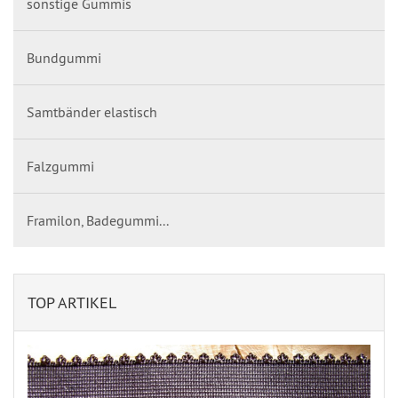
sonstige Gummis
Bundgummi
Samtbänder elastisch
Falzgummi
Framilon, Badegummi...
TOP ARTIKEL