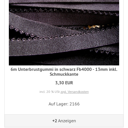
6m Unterbrustgummi in schwarz Fb4000 - 13mm inkl.
Schmuckkante
3,30 EUR
incl. 20 % USt
zzgl. Versandkosten
Auf Lager: 2166
+2
Anzeigen