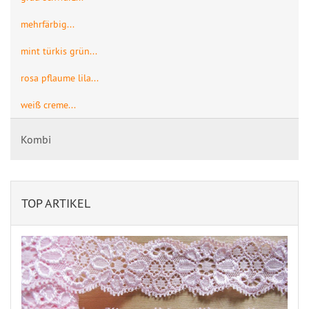
mehrfärbig...
mint türkis grün...
rosa pflaume lila...
weiß creme...
Kombi
TOP ARTIKEL