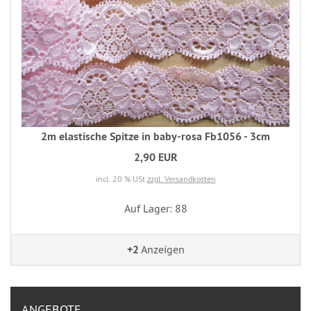
2m elastische Spitze in baby-rosa Fb1056 - 3cm
2,90 EUR
incl. 20 % USt
zzgl. Versandkosten
Auf Lager: 88
+2
Anzeigen
ANGEBOTE