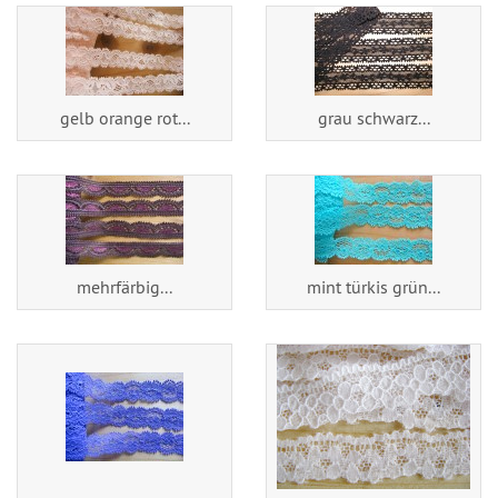
gelb orange rot...
grau schwarz...
mehrfärbig...
mint türkis grün...