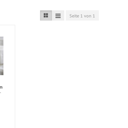
Seite 1 von 1
mm
-