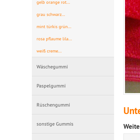
gelb orange rot...
grau schwarz...
mint türkis grün...
rosa pflaume lila...
weiß creme...
Wäschegummi
Paspelgummi
Rüschengummi
Unt
sonstige Gummis
Weite