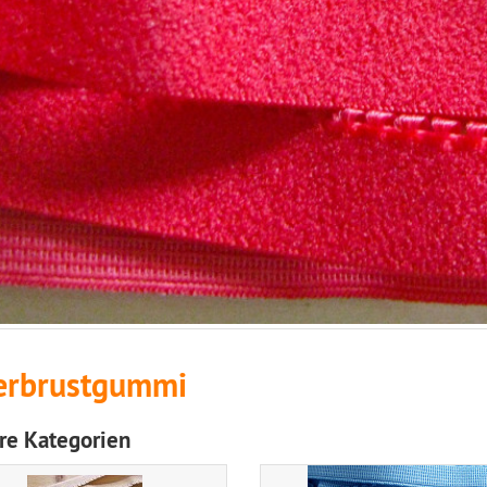
erbrustgummi
re Kategorien