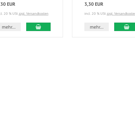
,30 EUR
3,30 EUR
cl. 20 % USt
zzgl. Versandkosten
incl. 20 % USt
zzgl. Versandkoste
mehr...
mehr...