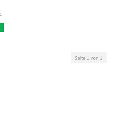
n
Seite 1 von 1