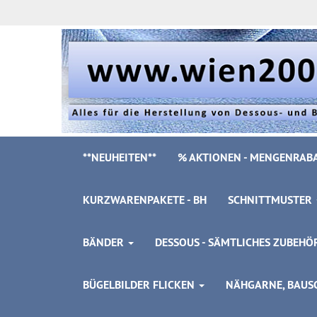
**NEUHEITEN**
% AKTIONEN - MENGENRABA
KURZWARENPAKETE - BH
SCHNITTMUSTER
BÄNDER
DESSOUS - SÄMTLICHES ZUBEH
BÜGELBILDER FLICKEN
NÄHGARNE, BAUSC