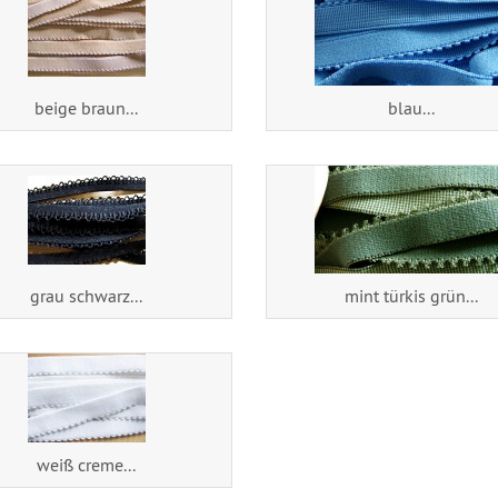
beige braun...
blau...
grau schwarz...
mint türkis grün...
weiß creme...