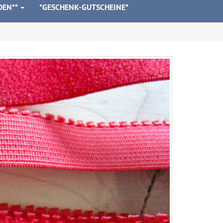
DEN**
*GESCHENK-GUTSCHEINE*