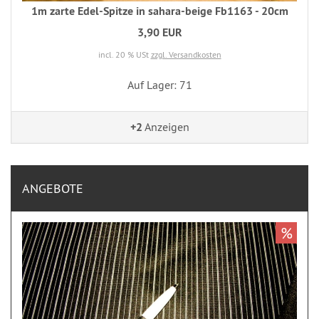
1m zarte Edel-Spitze in sahara-beige Fb1163 - 20cm
3,90 EUR
incl. 20 % USt
zzgl. Versandkosten
Auf Lager: 71
+2
Anzeigen
ANGEBOTE
%