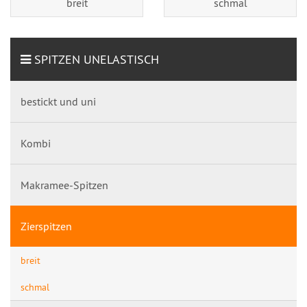
breit
schmal
SPITZEN UNELASTISCH
bestickt und uni
Kombi
Makramee-Spitzen
Zierspitzen
breit
schmal