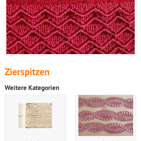
Zierspitzen
Weitere Kategorien