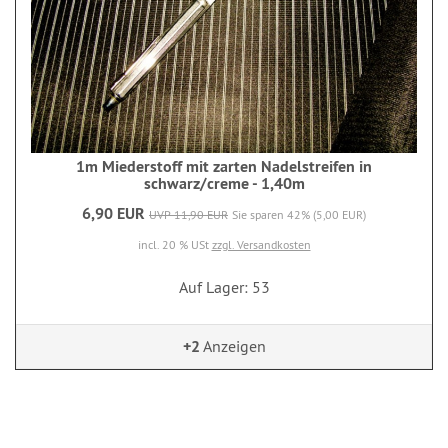
1m Miederstoff mit zarten Nadelstreifen in
schwarz/creme - 1,40m
6,90 EUR
UVP 11,90 EUR
Sie sparen 42% (5,00 EUR)
incl. 20 % USt
zzgl. Versandkosten
Auf Lager: 53
+2
Anzeigen