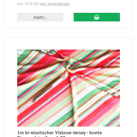
incl. 20 % USt
zzgl. Versandkosten
mehr...
1m bi-elastischer Viskose-Jersey - bunte