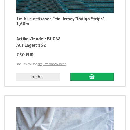
1m bi-elastischer Fein-Jersey "Indigo Strips" -
1,60m
Artikel/Model: BJ-068
Auf Lager: 162
7,50 EUR
incl. 20 % USt
zzgl. Versandkosten
mehr...