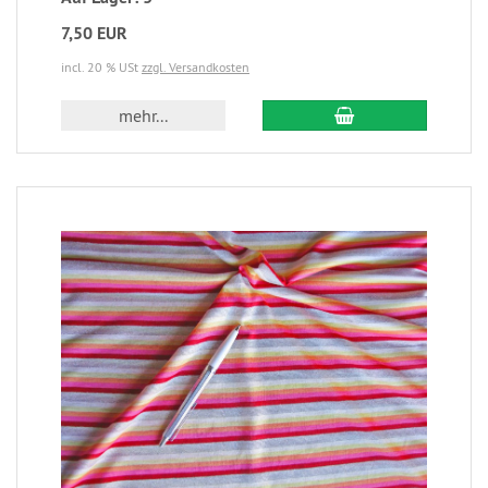
7,50 EUR
incl. 20 % USt
zzgl. Versandkosten
mehr...