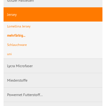
Glitzer Pailletten
Jersey
Lomellina Jersey
mehrfärbig...
Schlauchware
uni
Lycra Microfaser
Miederstoffe
Powernet Futterstoff...