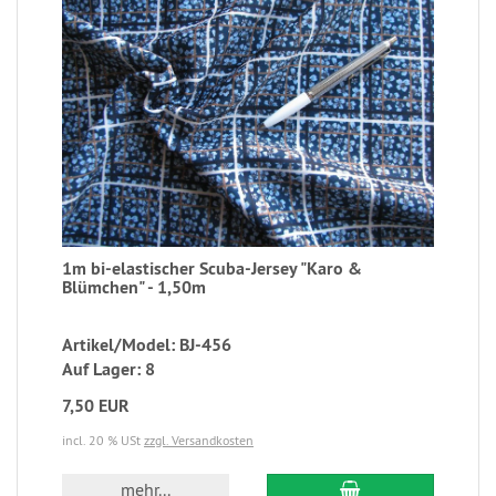
1m bi-elastischer Scuba-Jersey "Karo &
Blümchen" - 1,50m
Artikel/Model: BJ-456
Auf Lager: 8
7,50 EUR
incl. 20 % USt
zzgl. Versandkosten
mehr...