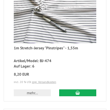
1m Stretch-Jersey "Pinstripes" - 1,55m
Artikel/Model: BJ-474
Auf Lager: 6
8,20 EUR
incl. 20 % USt
zzgl. Versandkosten
mehr...