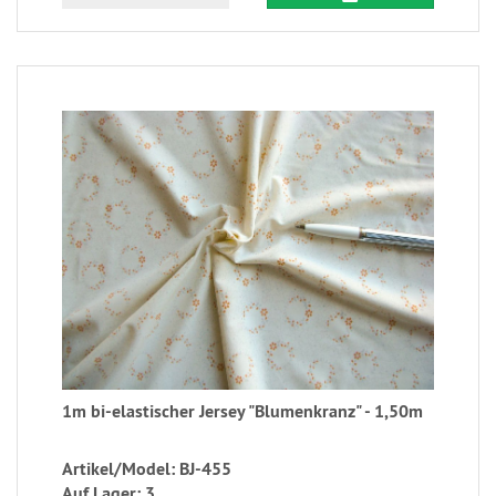
1m bi-elastischer Jersey "Blumenkranz" - 1,50m
Artikel/Model: BJ-455
Auf Lager: 3