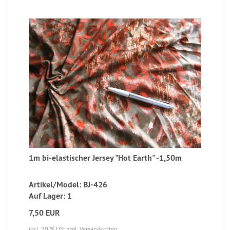
1m bi-elastischer Jersey "Hot Earth" -1,50m
Artikel/Model: BJ-426
Auf Lager: 1
7,50 EUR
incl. 20 % USt
zzgl. Versandkosten