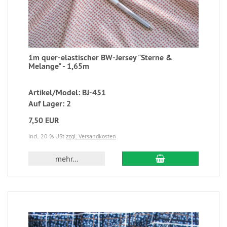
1m quer-elastischer BW-Jersey "Sterne &
Melange" - 1,65m
Artikel/Model: BJ-451
Auf Lager: 2
7,50 EUR
incl. 20 % USt
zzgl. Versandkosten
mehr...