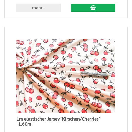
mehr...
1m elastischer Jersey "Kirschen/Cherries"
-1,60m