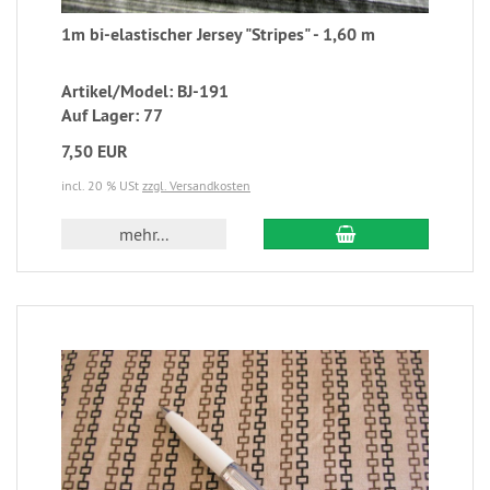
1m bi-elastischer Jersey "Stripes" - 1,60 m
Artikel/Model: BJ-191
Auf Lager: 77
7,50 EUR
incl. 20 % USt
zzgl. Versandkosten
mehr...