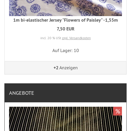
1m bi-elastischer Jersey "Flowers of Paisley" -1,55m
7,50 EUR
incl. 20 % USt
zzgl. Versandkosten
Auf Lager: 10
+2
Anzeigen
ANGEBOTE
%