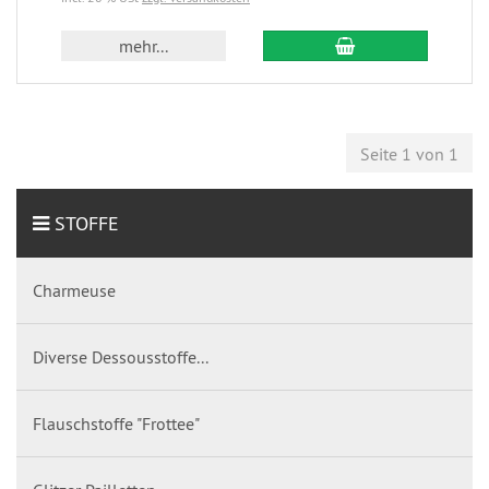
mehr...
Seite 1 von 1
STOFFE
Charmeuse
Diverse Dessousstoffe...
Flauschstoffe "Frottee"