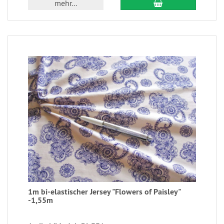
mehr...
1m bi-elastischer Jersey "Flowers of Paisley"
-1,55m