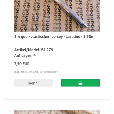
1m quer-elastischerr Jersey - Laceline - 1,50m
Artikel/Model: BJ-279
Auf Lager: 4
7,50 EUR
incl. 20 % USt
zzgl. Versandkosten
mehr...