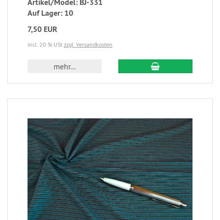
Artikel/Model: BJ-331
Auf Lager: 10
7,50 EUR
incl. 20 % USt
zzgl. Versandkosten
mehr...