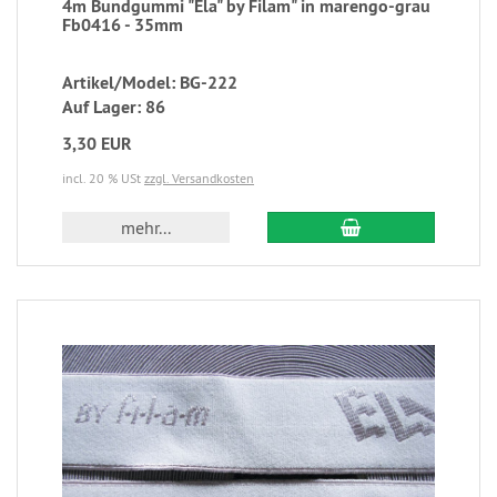
4m Bundgummi "Ela" by Filam" in marengo-grau
Fb0416 - 35mm
Artikel/Model: BG-222
Auf Lager: 86
3,30 EUR
incl. 20 % USt
zzgl. Versandkosten
mehr...