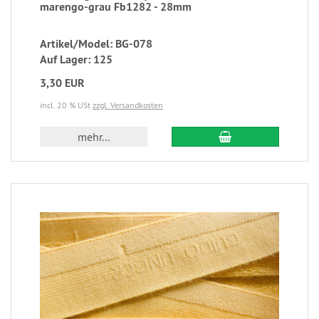
marengo-grau Fb1282 - 28mm
Artikel/Model: BG-078
Auf Lager: 125
3,30 EUR
incl. 20 % USt
zzgl. Versandkosten
mehr...