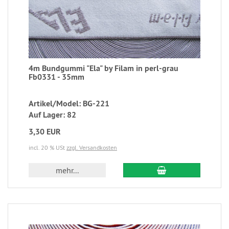
4m Bundgummi "Ela" by Filam in perl-grau
Fb0331 - 35mm
Artikel/Model: BG-221
Auf Lager: 82
3,30 EUR
incl. 20 % USt
zzgl. Versandkosten
mehr...