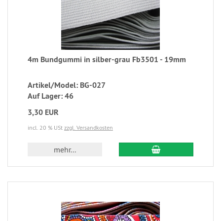
4m Bundgummi in silber-grau Fb3501 - 19mm
Artikel/Model: BG-027
Auf Lager: 46
3,30 EUR
incl. 20 % USt
zzgl. Versandkosten
mehr...