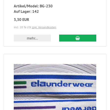
Artikel/Model: BG-230
Auf Lager: 142
3,30 EUR
incl. 20 % USt
zzgl. Versandkosten
mehr...