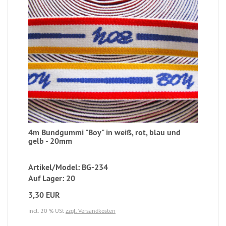
4m Bundgummi "Boy" in weiß, rot, blau und
gelb - 20mm
Artikel/Model: BG-234
Auf Lager: 20
3,30 EUR
incl. 20 % USt
zzgl. Versandkosten