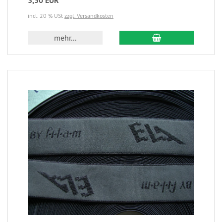
3,30 EUR
incl. 20 % USt
zzgl. Versandkosten
mehr...