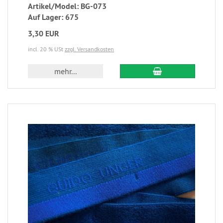
Artikel/Model: BG-073
Auf Lager: 675
3,30 EUR
incl. 20 % USt
zzgl. Versandkosten
mehr...