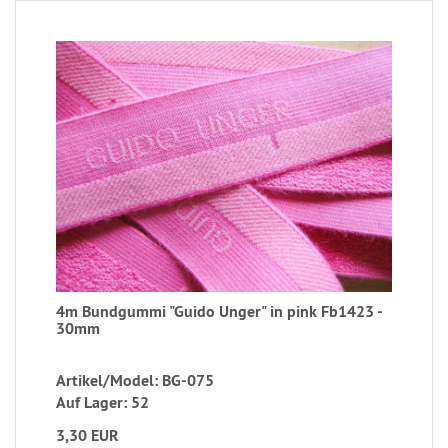
4m Bundgummi "Guido Unger" in pink Fb1423 -
30mm
Artikel/Model: BG-075
Auf Lager: 52
3,30 EUR