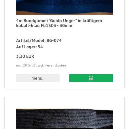
4m Bundgummi "Guido Unger" in kräftigem
kobalt-blau Fb1303 - 30mm
Artikel/Model: BG-074
Auf Lager: 54
3,30 EUR
incl. 20 % USt
zzgl. Versandkosten
mehr...