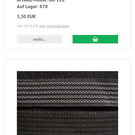
Auf Lager: 870
3,30 EUR
incl. 20 % USt
zzgl. Versandkosten
mehr...