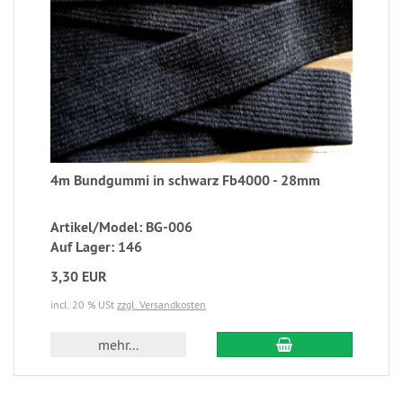
4m Bundgummi in schwarz Fb4000 - 28mm
Artikel/Model: BG-006
Auf Lager: 146
3,30 EUR
incl. 20 % USt
zzgl. Versandkosten
mehr...