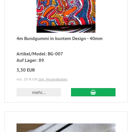
4m Bundgummi in buntem Design - 40mm
Artikel/Model: BG-007
Auf Lager: 89
3,30 EUR
incl. 20 % USt
zzgl. Versandkosten
mehr...