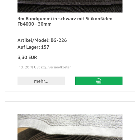
4m Bundgummi in schwarz mit Silikonfäden
Fb4000 - 30mm
Artikel/Model: BG-226
Auf Lager: 157
3,30 EUR
incl. 20 % USt
zzgl. Versandkosten
mehr...