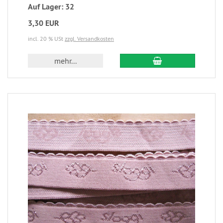
Auf Lager: 32
3,30 EUR
incl. 20 % USt
zzgl. Versandkosten
mehr...