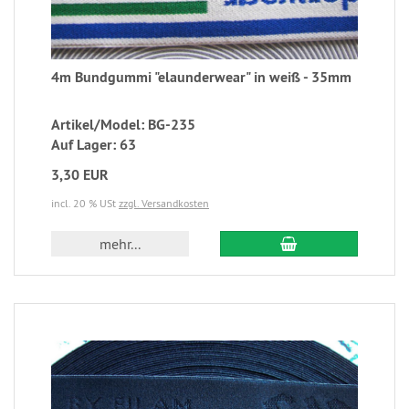
4m Bundgummi "elaunderwear" in weiß - 35mm
Artikel/Model: BG-235
Auf Lager: 63
3,30 EUR
incl. 20 % USt
zzgl. Versandkosten
mehr...