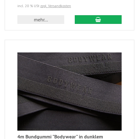
incl. 20 % USt
zzgl. Versandkosten
mehr...
4m Bundgummi "Bodywear" in dunklem