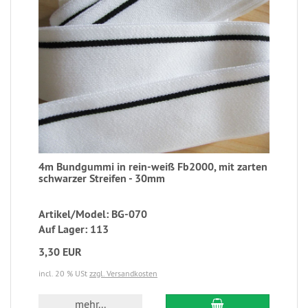
4m Bundgummi in rein-weiß Fb2000, mit zarten
schwarzer Streifen - 30mm
Artikel/Model: BG-070
Auf Lager: 113
3,30 EUR
incl. 20 % USt
zzgl. Versandkosten
mehr...