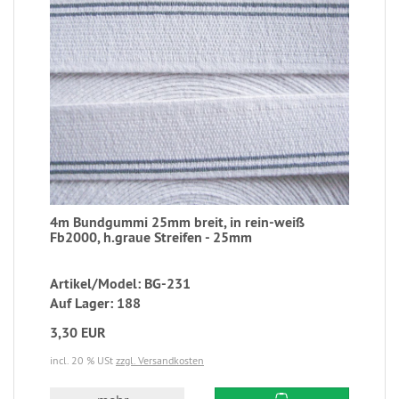
4m Bundgummi 25mm breit, in rein-weiß
Fb2000, h.graue Streifen - 25mm
Artikel/Model: BG-231
Auf Lager: 188
3,30 EUR
incl. 20 % USt
zzgl. Versandkosten