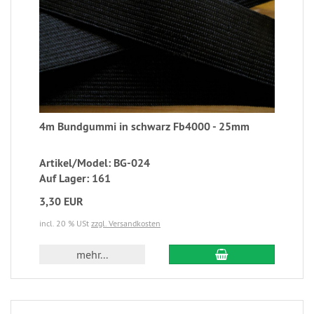
4m Bundgummi in schwarz Fb4000 - 25mm
Artikel/Model: BG-024
Auf Lager: 161
3,30 EUR
incl. 20 % USt
zzgl. Versandkosten
mehr...