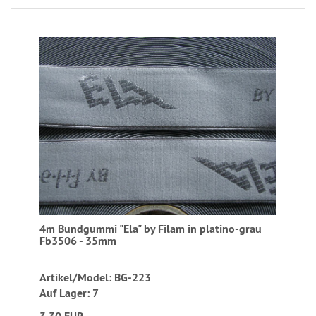
4m Bundgummi "Ela" by Filam in platino-grau
Fb3506 - 35mm
Artikel/Model: BG-223
Auf Lager: 7