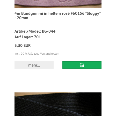
4m Bundgummi in hellem rosè Fb0156 "Sloggy"
- 20mm
Artikel/Model: BG-044
Auf Lager: 701
3,30 EUR
incl. 20 % USt
zzgl. Versandkosten
mehr...