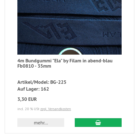
4m Bundgummi "Ela" by Filam in abend-blau
Fb0810 - 35mm
Artikel/Model: BG-225
Auf Lager: 162
3,30 EUR
incl. 20 % USt
zzgl. Versandkosten
mehr...