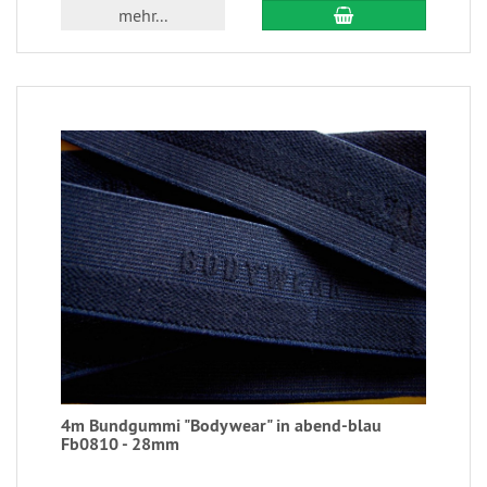
mehr...
4m Bundgummi "Bodywear" in abend-blau
Fb0810 - 28mm