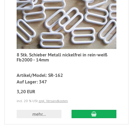
8 Stk. Schieber Metall nickelfrei in rein-weiß
Fb2000 - 14mm
Artikel/Model: SR-162
Auf Lager: 347
3,20 EUR
incl. 20 % USt
zzgl. Versandkosten
mehr...