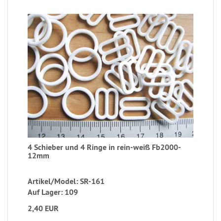
4 Schieber und 4 Ringe in rein-weiß Fb2000-
12mm
Artikel/Model: SR-161
Auf Lager: 109
2,40 EUR