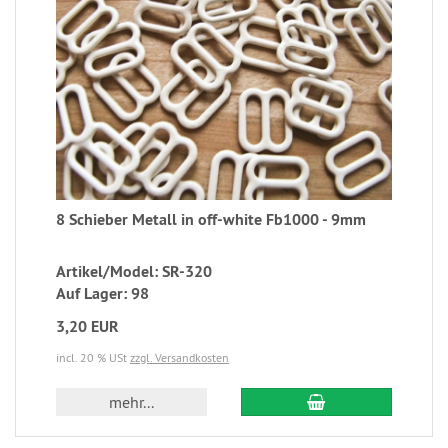
8 Schieber Metall in off-white Fb1000 - 9mm
Artikel/Model: SR-320
Auf Lager: 98
3,20 EUR
incl. 20 % USt
zzgl. Versandkosten
mehr...