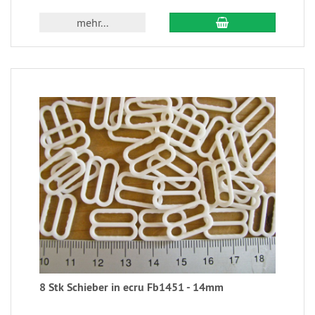
mehr...
8 Stk Schieber in ecru Fb1451 - 14mm