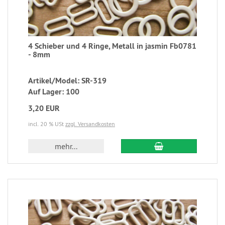
4 Schieber und 4 Ringe, Metall in jasmin Fb0781
- 8mm
Artikel/Model: SR-319
Auf Lager: 100
3,20 EUR
incl. 20 % USt
zzgl. Versandkosten
mehr...