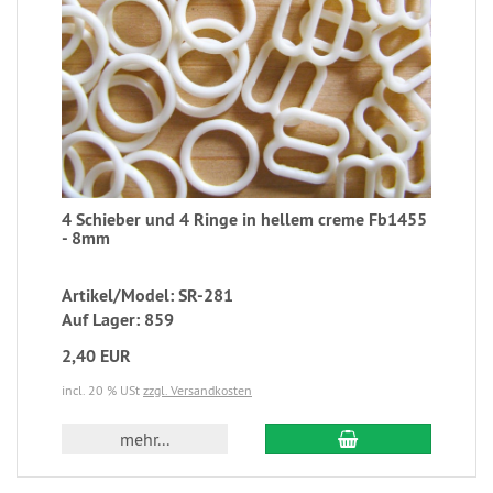
4 Schieber und 4 Ringe in hellem creme Fb1455
- 8mm
Artikel/Model: SR-281
Auf Lager: 859
2,40 EUR
incl. 20 % USt
zzgl. Versandkosten
mehr...