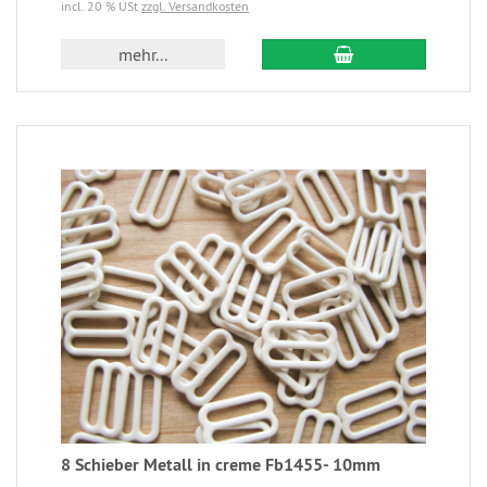
incl. 20 % USt
zzgl. Versandkosten
mehr...
8 Schieber Metall in creme Fb1455- 10mm