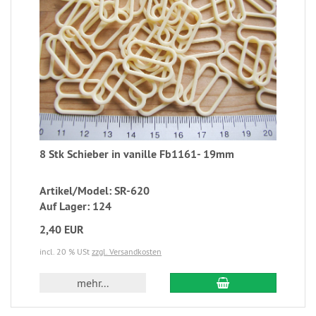
8 Stk Schieber in vanille Fb1161- 19mm
Artikel/Model: SR-620
Auf Lager: 124
2,40 EUR
incl. 20 % USt
zzgl. Versandkosten
mehr...