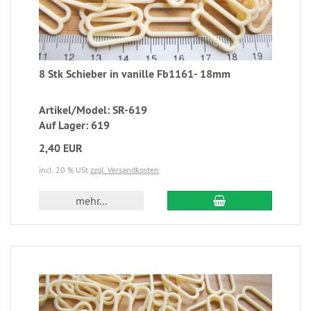
8 Stk Schieber in vanille Fb1161- 18mm
Artikel/Model: SR-619
Auf Lager: 619
2,40 EUR
incl. 20 % USt
zzgl. Versandkosten
mehr...