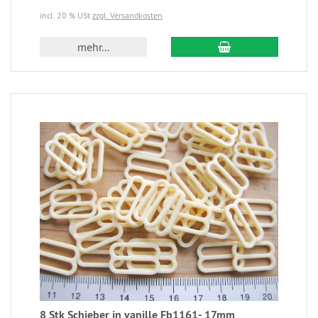
incl. 20 % USt
zzgl. Versandkosten
mehr...
8 Stk Schieber in vanille Fb1161- 17mm