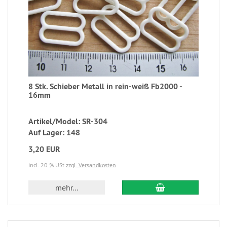
8 Stk. Schieber Metall in rein-weiß Fb2000 -
16mm
Artikel/Model: SR-304
Auf Lager: 148
3,20 EUR
incl. 20 % USt
zzgl. Versandkosten
mehr...