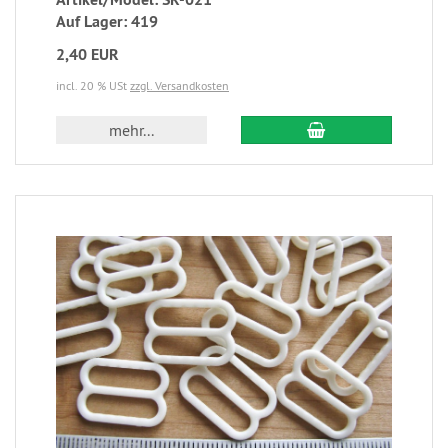
Auf Lager: 419
2,40 EUR
incl. 20 % USt
zzgl. Versandkosten
mehr...