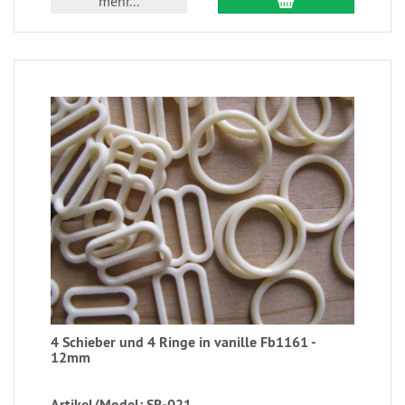
mehr...
4 Schieber und 4 Ringe in vanille Fb1161 -
12mm
Artikel/Model: SR-021