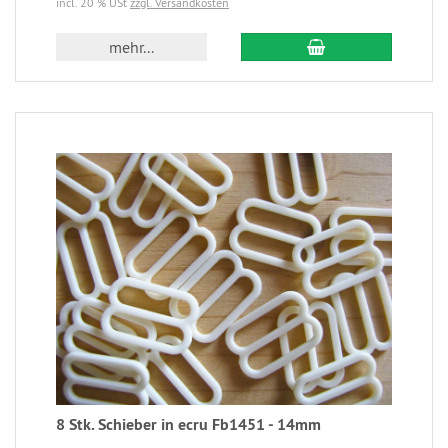
incl. 20 % USt
zzgl. Versandkosten
mehr...
8 Stk. Schieber in ecru Fb1451 - 14mm