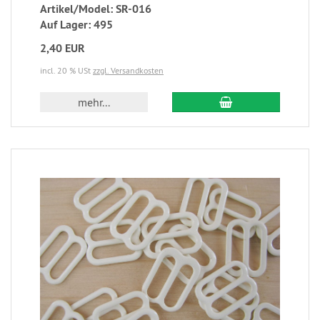
Artikel/Model: SR-016
Auf Lager: 495
2,40 EUR
incl. 20 % USt
zzgl. Versandkosten
mehr...