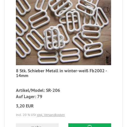
8 Stk. Schieber Metall in winter-weiß Fb2002 -
14mm
Artikel/Model: SR-206
Auf Lager: 79
3,20 EUR
incl. 20 % USt
zzgl. Versandkosten