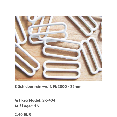
8 Schieber rein-weiß Fb2000 - 22mm
Artikel/Model: SR-404
Auf Lager: 16
2,40 EUR