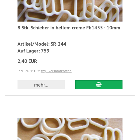
8 Stk. Schieber in hellem creme Fb1455 - 10mm
Artikel/Model: SR-244
Auf Lager: 759
2,40 EUR
incl. 20 % USt
zzgl. Versandkosten
mehr...