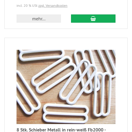
incl. 20 % USt
zzgl. Versandkosten
mehr...
8 Stk. Schieber Metall in rein-weiß Fb2000 -