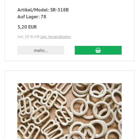
Artikel/Model: SR-318B
Auf Lager: 78
3,20 EUR
incl. 20 % USt
zzgl. Versandkosten
mehr...