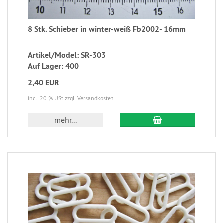
8 Stk. Schieber in winter-weiß Fb2002- 16mm
Artikel/Model: SR-303
Auf Lager: 400
2,40 EUR
incl. 20 % USt
zzgl. Versandkosten
mehr...