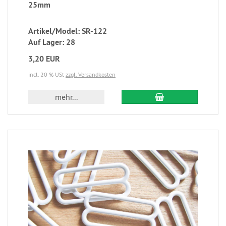
25mm
Artikel/Model: SR-122
Auf Lager: 28
3,20 EUR
incl. 20 % USt
zzgl. Versandkosten
mehr...