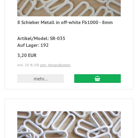
8 Schieber Metall in off-white Fb1000 - 8mm
Artikel/Model: SR-035
Auf Lager: 192
3,20 EUR
incl. 20 % USt
zzgl. Versandkosten
mehr...