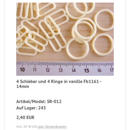
4 Schieber und 4 Ringe in vanille Fb1161 -
14mm
Artikel/Model: SR-012
Auf Lager: 243
2,40 EUR
incl. 20 % USt
zzgl. Versandkosten