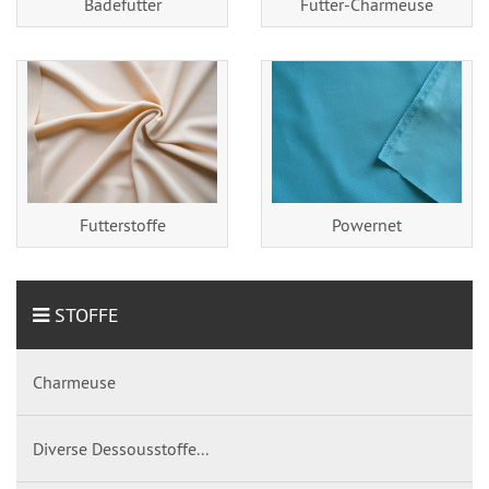
Badefutter
Futter-Charmeuse
Futterstoffe
Powernet
STOFFE
Charmeuse
Diverse Dessousstoffe...