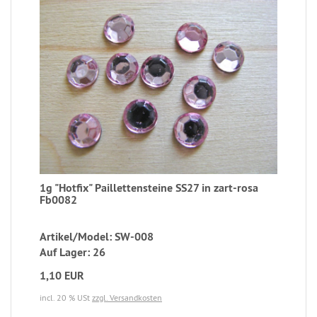
1g "Hotfix" Paillettensteine SS27 in zart-rosa
Fb0082
Artikel/Model: SW-008
Auf Lager: 26
1,10 EUR
incl. 20 % USt
zzgl. Versandkosten