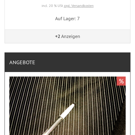
incl. 20 % USt
zzgl. Versandkosten
Auf Lager: 7
+2
Anzeigen
ANGEBOTE
%