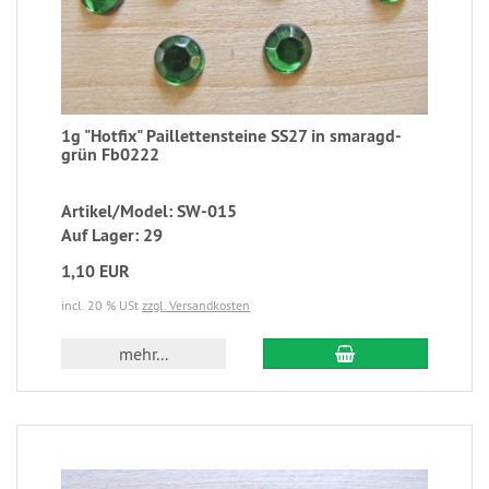
1g "Hotfix" Paillettensteine SS27 in smaragd-
grün Fb0222
Artikel/Model: SW-015
Auf Lager: 29
1,10 EUR
incl. 20 % USt
zzgl. Versandkosten
mehr...