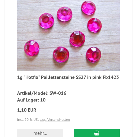
1g "Hotfix" Paillettensteine SS27 in pink Fb1423
Artikel/Model: SW-016
Auf Lager: 10
1,10 EUR
incl. 20 % USt
zzgl. Versandkosten
mehr...