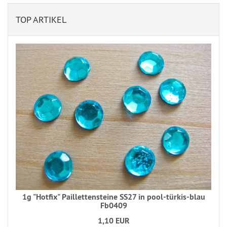
TOP ARTIKEL
1g "Hotfix" Paillettensteine SS27 in pool-türkis-blau
Fb0409
1,10 EUR