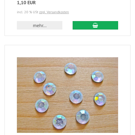
1,10 EUR
incl. 20 % USt
zzgl. Versandkosten
mehr...