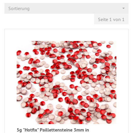
Sortierung
Seite 1 von 1
5g "Hotfix" Paillettensteine 3mm in