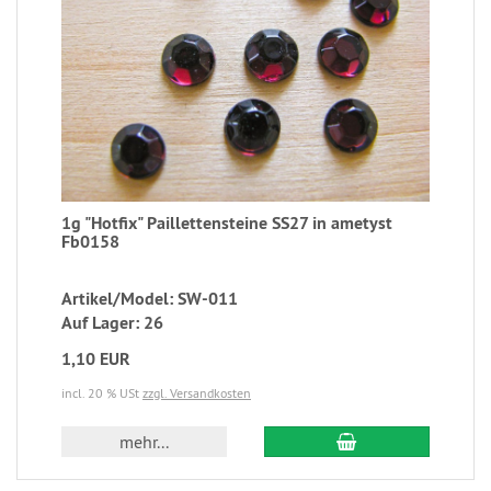
1g "Hotfix" Paillettensteine SS27 in ametyst
Fb0158
Artikel/Model: SW-011
Auf Lager: 26
1,10 EUR
incl. 20 % USt
zzgl. Versandkosten
mehr...