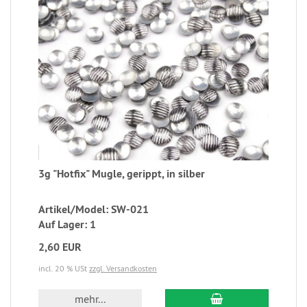
3g "Hotfix" Mugle, gerippt, in silber
Artikel/Model: SW-021
Auf Lager: 1
2,60 EUR
incl. 20 % USt
zzgl. Versandkosten
mehr...