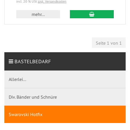
incl. 20 % USt
zzgl. Versandkosten
mehr...
Seite 1 von 1
BASTELBEDARF
Allerlei...
Div. Bänder und Schnüre
Swarovski Hotfix