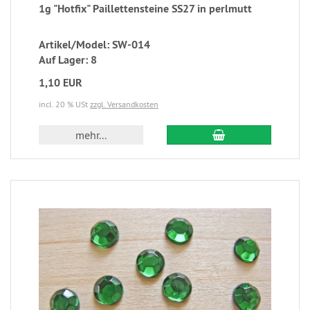
1g "Hotfix" Paillettensteine SS27 in perlmutt
Artikel/Model: SW-014
Auf Lager: 8
1,10 EUR
incl. 20 % USt
zzgl. Versandkosten
mehr...