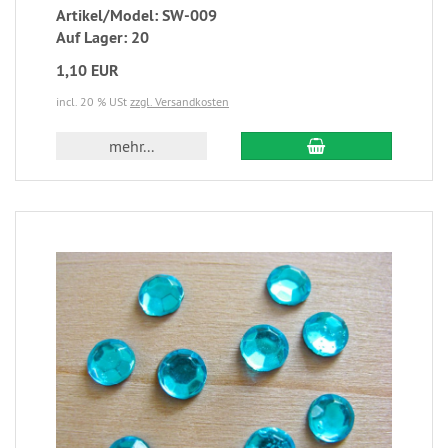
Artikel/Model: SW-009
Auf Lager: 20
1,10 EUR
incl. 20 % USt
zzgl. Versandkosten
mehr...