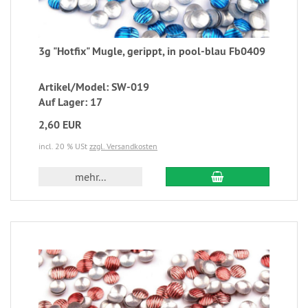
3g "Hotfix" Mugle, gerippt, in pool-blau Fb0409
Artikel/Model: SW-019
Auf Lager: 17
2,60 EUR
incl. 20 % USt
zzgl. Versandkosten
mehr...