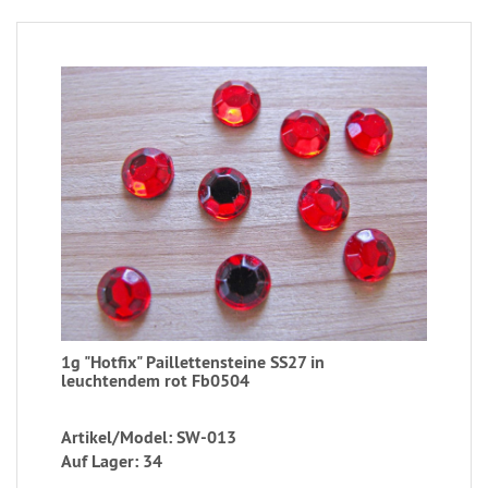
1g "Hotfix" Paillettensteine SS27 in
leuchtendem rot Fb0504
Artikel/Model: SW-013
Auf Lager: 34