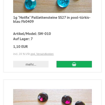
1g "Hotfix" Paillettensteine SS27 in pool-türkis-
blau Fb0409
Artikel/Model: SW-010
Auf Lager: 7
1,10 EUR
incl. 20 % USt
zzgl. Versandkosten
mehr...