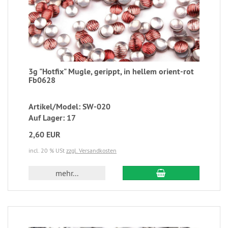
3g "Hotfix" Mugle, gerippt, in hellem orient-rot
Fb0628
Artikel/Model: SW-020
Auf Lager: 17
2,60 EUR
incl. 20 % USt
zzgl. Versandkosten
mehr...