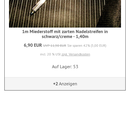
1m Miederstoff mit zarten Nadelstreifen in
schwarz/creme - 1,40m
6,90 EUR
UVP 11,90 EUR
Sie sparen 42% (5,00 EUR)
incl. 20 % USt
zzgl. Versandkosten
Auf Lager: 53
+2
Anzeigen