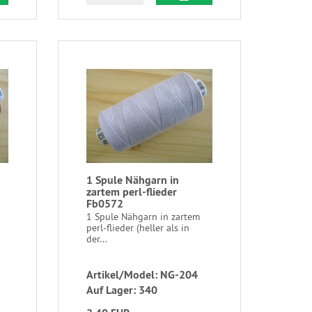
1 Spule Nähgarn in
zartem perl-flieder
Fb0572
1 Spule Nähgarn in zartem
perl-flieder (heller als in
der...
Artikel/Model: NG-204
Auf Lager: 340