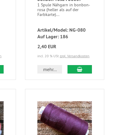
1 Spule Nähgarn in bonbon-
rosa (heller als auf der
Farbkarte)...
Artikel/Model: NG-080
Auf Lager: 186
2,40 EUR
n
incl. 20 % USt
zzgl. Versandkosten
mehr...