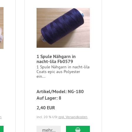
1 Spule Nähgarn in
nacht-lila Fb0579
1 Spule Nähgarn in nacht-lila
Coats epic aus Polyester
ein...
Artikel/Model: NG-180
Auf Lager: 8
2,40 EUR
n
incl. 20 % USt
zzgl. Versandkosten
mehr...