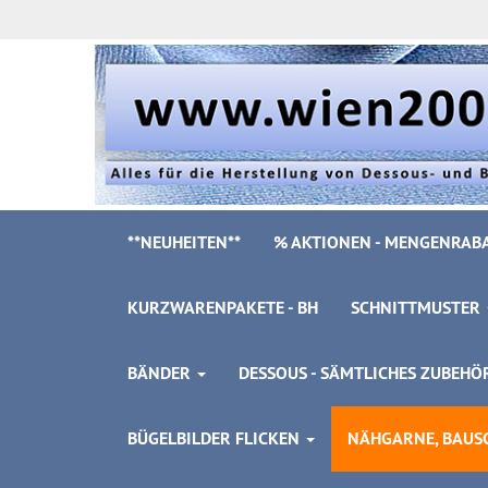
**NEUHEITEN**
% AKTIONEN - MENGENRABA
KURZWARENPAKETE - BH
SCHNITTMUSTER
BÄNDER
DESSOUS - SÄMTLICHES ZUBEH
BÜGELBILDER FLICKEN
NÄHGARNE, BAUSC