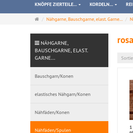
KNÖPFE ZIERTEILE...
KORDELN...
RE
Startseite
Nähgarne, Bauschgarne, elast. Garne...
N
rosa
NÄHGARNE,
BAUSCHGARNE, ELAST.
GARNE...
Sorti
Bauschgarn/Konen
elastisches Nähgarn/Konen
Nähfäden/Konen
1
Nähfäden/Spulen
p