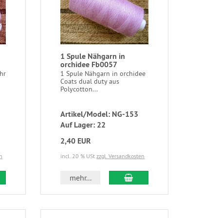
1 Spule Nähgarn in
orchidee Fb0057
hr
1 Spule Nähgarn in orchidee
Coats dual duty aus
Polycotton...
Artikel/Model: NG-153
Auf Lager: 22
2,40 EUR
n
incl. 20 % USt
zzgl. Versandkosten
mehr...