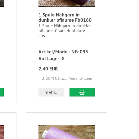
1 Spule Nähgarn in
dunkler pflaume Fb0160
1 Spule Nähgarn in dunkler
pflaume Coats dual duty
aus...
Artikel/Model: NG-095
Auf Lager: 8
2,40 EUR
n
incl. 20 % USt
zzgl. Versandkosten
mehr...