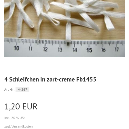
4 Schleifchen in zart-creme Fb1455
Art.Nr.:
M-267
1,20 EUR
incl. 20 % USt
zzgl. Versandkosten