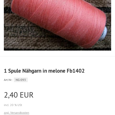
1 Spule Nähgarn in melone Fb1402
Art.Nr.:
NG-093
2,40 EUR
incl. 20 % USt
zzgl. Versandkosten