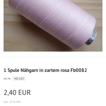
1 Spule Nähgarn in zartem rosa Fb0082
Art.Nr.:
NG-163
2,40 EUR
incl. 20 % USt