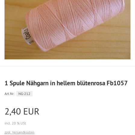
1 Spule Nähgarn in hellem blütenrosa Fb1057
Art.Nr.:
NG-212
2,40 EUR
incl. 20 % USt
zzgl. Versandkosten