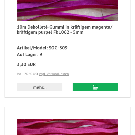
10m Dekolleté-Gummi in kräftigem magenta/
kräftigem purpel Fb1062 - 5mm
Artikel/Model: SOG-309
Auf Lager: 9
3,30 EUR
incl. 20 % USt
zzgl. Versandkosten
mehr...