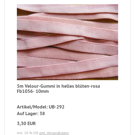
5m Velour-Gummi in helles blüten-rosa
Fb1056- 10mm
Artikel/Model: UB-292
Auf Lager: 38
3,30 EUR
incl. 20 % USt
zzgl. Versandkosten