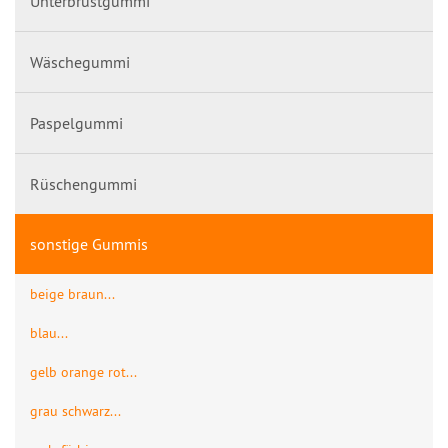
Unterbrustgummi
Wäschegummi
Paspelgummi
Rüschengummi
sonstige Gummis
beige braun...
blau...
gelb orange rot...
grau schwarz...