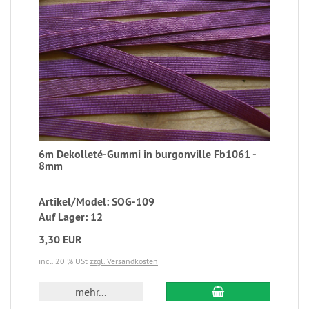
6m Dekolleté-Gummi in burgonville Fb1061 -
8mm
Artikel/Model: SOG-109
Auf Lager: 12
3,30 EUR
incl. 20 % USt
zzgl. Versandkosten
mehr...