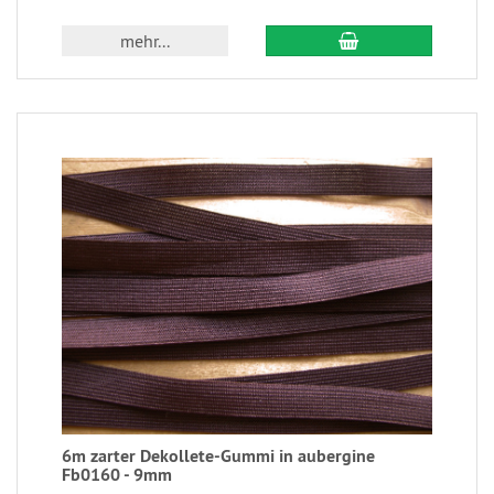
mehr...
6m zarter Dekollete-Gummi in aubergine
Fb0160 - 9mm