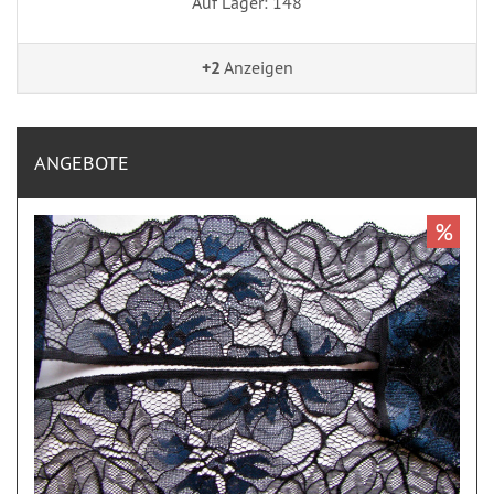
Auf Lager: 148
+2
Anzeigen
ANGEBOTE
%