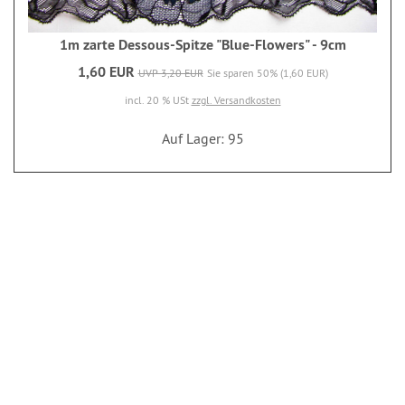
1m zarte Dessous-Spitze "Blue-Flowers" - 9cm
1,60 EUR
UVP 3,20 EUR
Sie sparen 50% (1,60 EUR)
incl. 20 % USt
zzgl. Versandkosten
Auf Lager: 95