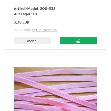
Artikel/Model: SOG-338
Auf Lager: 10
3,30 EUR
incl. 20 % USt
zzgl. Versandkosten
mehr...