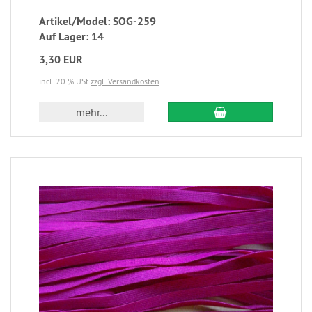
Artikel/Model: SOG-259
Auf Lager: 14
3,30 EUR
incl. 20 % USt
zzgl. Versandkosten
mehr...