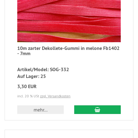
10m zarter Dekollete-Gummi in melone Fb1402
- 7mm
Artikel/Model: SOG-332
Auf Lager: 25
3,30 EUR
incl. 20 % USt
zzgl. Versandkosten
mehr...