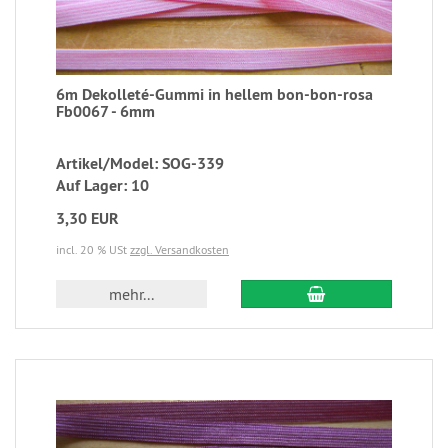
6m Dekolleté-Gummi in hellem bon-bon-rosa
Fb0067 - 6mm
Artikel/Model: SOG-339
Auf Lager: 10
3,30 EUR
incl. 20 % USt
zzgl. Versandkosten
mehr...