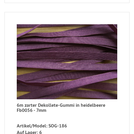
6m zarter Dekollete-Gummi in heidelbeere
Fb0056 - 7mm
Artikel/Model: SOG-186
Auf Lager: 6