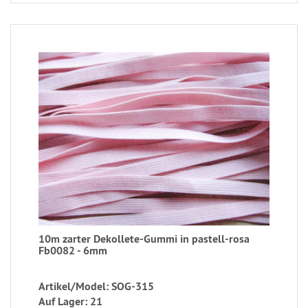
10m zarter Dekollete-Gummi in pastell-rosa
Fb0082 - 6mm
Artikel/Model: SOG-315
Auf Lager: 21