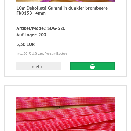
10m Dekolleté-Gummi in dunkler brombeere
Fb0158 - 4mm
Artikel/Model: SOG-320
Auf Lager: 200
3,30 EUR
incl. 20 % USt
zzgl. Versandkosten
mehr...