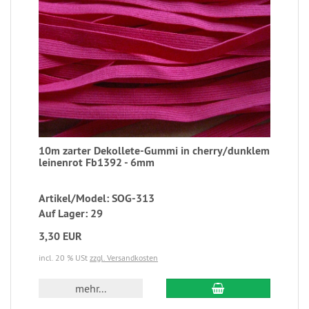
10m zarter Dekollete-Gummi in cherry/dunklem
leinenrot Fb1392 - 6mm
Artikel/Model: SOG-313
Auf Lager: 29
3,30 EUR
incl. 20 % USt
zzgl. Versandkosten
mehr...