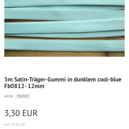
5m Satin-Träger-Gummi in dunklem cool-blue
Fb0812- 12mm
Art.Nr.:
TG-392
3,30 EUR
incl. 20 % USt