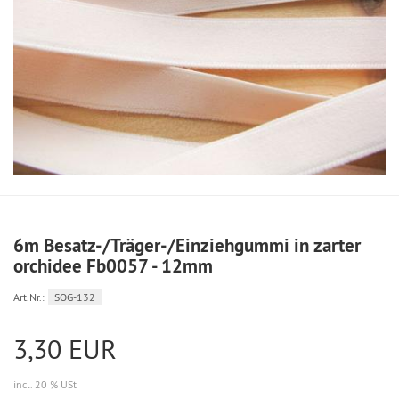
6m Besatz-/Träger-/Einziehgummi in zarter
orchidee Fb0057 - 12mm
Art.Nr.:
SOG-132
3,30 EUR
incl. 20 % USt