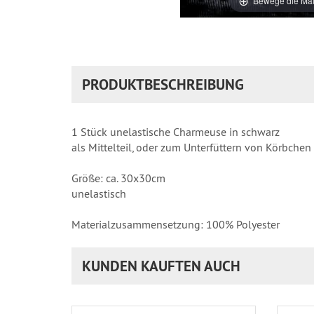
Bewege die Mau
PRODUKTBESCHREIBUNG
1 Stück unelastische Charmeuse in schwarz
als Mittelteil, oder zum Unterfüttern von Körbche
Größe: ca. 30x30cm
unelastisch
Materialzusammensetzung: 100% Polyester
KUNDEN KAUFTEN AUCH