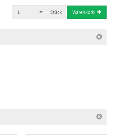
1
Stück
Warenkorb