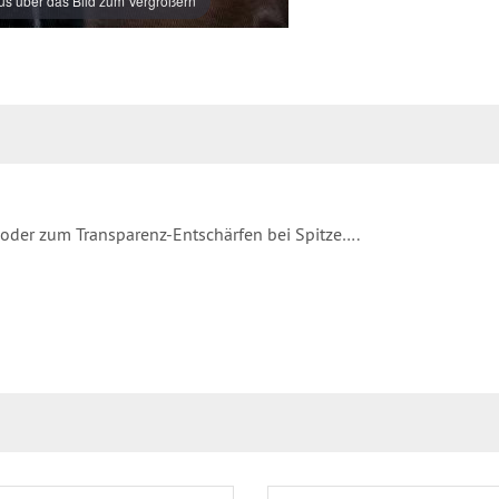
s über das Bild zum Vergrößern
n oder zum Transparenz-Entschärfen bei Spitze….