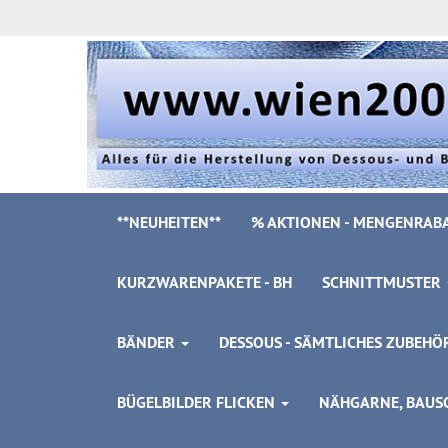
**NEUHEITEN**
% AKTIONEN - MENGENRABA
KURZWARENPAKETE - BH
SCHNITTMUSTER
BÄNDER
DESSOUS - SÄMTLICHES ZUBEH
BÜGELBILDER FLICKEN
NÄHGARNE, BAUSC