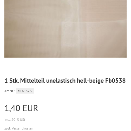
1 Stk. Mittelteil unelastisch hell-beige Fb0538
Art.Nr.:
MDZ-373
1,40 EUR
incl. 20 % USt
zzgl. Versandkosten