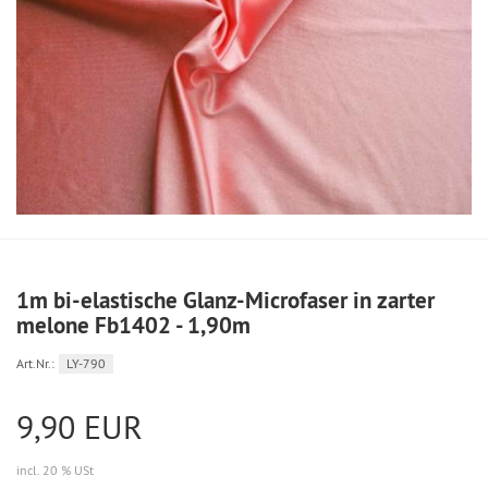
1m bi-elastische Glanz-Microfaser in zarter
melone Fb1402 - 1,90m
Art.Nr.:
LY-790
9,90 EUR
incl. 20 % USt