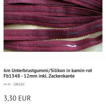
6m Unterbrustgummi/Silikon in kamin-rot
Fb1348 - 12mm inkl. Zackenkante
Art.Nr.:
UB-122
3,30 EUR