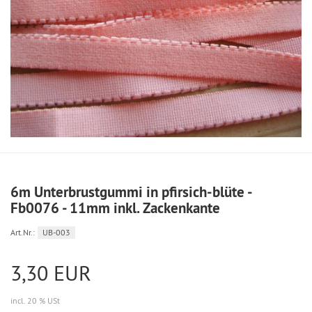
6m Unterbrustgummi in pfirsich-blüte -
Fb0076 - 11mm inkl. Zackenkante
Art.Nr.:
UB-003
3,30 EUR
incl. 20 % USt