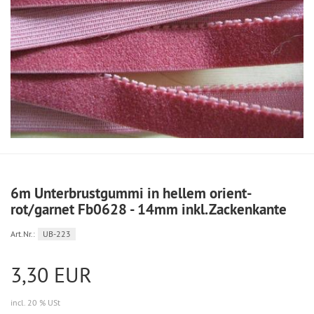
6m Unterbrustgummi in hellem orient-
rot/garnet Fb0628 - 14mm inkl.Zackenkante
Art.Nr.:
UB-223
3,30 EUR
incl. 20 % USt