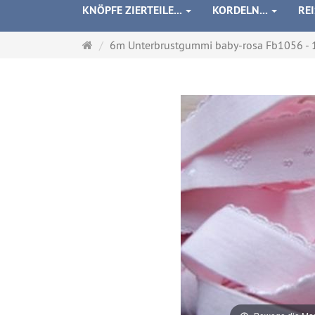
KNÖPFE ZIERTEILE...
KORDELN...
RE
Startseite
6m Unterbrustgummi baby-rosa Fb1056 - 