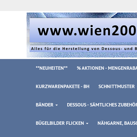
**NEUHEITEN**
% AKTIONEN - MENGENRABA
KURZWARENPAKETE - BH
SCHNITTMUSTER
BÄNDER
DESSOUS - SÄMTLICHES ZUBEH
BÜGELBILDER FLICKEN
NÄHGARNE, BAUSC