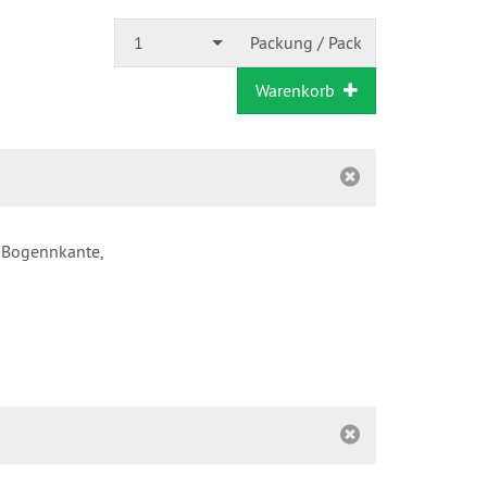
1
Packung / Pack
Warenkorb
r Bogennkante,