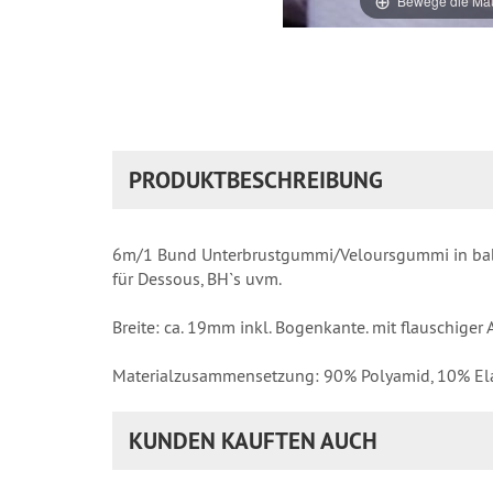
Bewege die Mau
PRODUKTBESCHREIBUNG
6m/1 Bund Unterbrustgummi/Veloursgummi in baby-r
für Dessous, BH`s uvm.
Breite: ca. 19mm inkl. Bogenkante. mit flauschiger 
Materialzusammensetzung: 90% Polyamid, 10% El
KUNDEN KAUFTEN AUCH